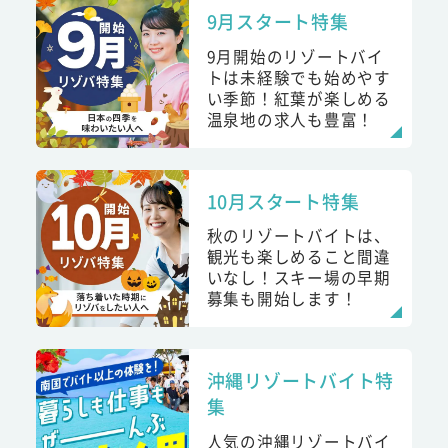
9月スタート特集
9月開始のリゾートバイ
トは未経験でも始めやす
い季節！紅葉が楽しめる
温泉地の求人も豊富！
10月スタート特集
秋のリゾートバイトは、
観光も楽しめること間違
いなし！スキー場の早期
募集も開始します！
沖縄リゾートバイト特
集
人気の沖縄リゾートバイ