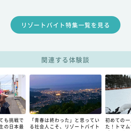
リゾートバイト特集一覧を見る
関連する体験談
ても挑戦で
「青春は終わった」と思ってい
初めての一
生の日本最
る社会人こそ、リゾートバイト
た！トマム