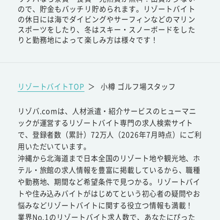
ので、貯金もバッチリ貯められます。リゾートバイト
の休日には海でダイビングやサーフィンなどのマリン
スポーツをしたり、冬はスキー・スノーボードをした
りと勤務地によって楽しみ方は様々です！
リゾートバイトTOP
＞
小樽 ゴルフ場スタッフ
リゾバ.comは、人材派遣・紹介サービスのヒューマニ
ックが運営するリゾートバイト専門の求人検索サイト
で、登録者数（累計）72万人（2026年7月時点）にご利
用いただいています。
沖縄から北海道まで日本全国のリゾート地や観光地、ホ
テル・旅館の求人情報を豊富に掲載しているから、職種
や勤務地、期間など希望条件で見つかる。リゾートバイ
トや住み込みバイトがはじめてという初心者の疑問やお
悩みなどリゾートバイトに関する役立つ情報も満載！
業界No.1のリゾートバイト求人数で、あなたにぴった