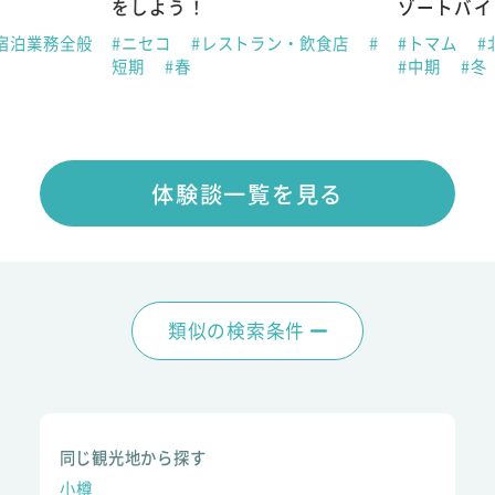
をしよう！
ゾートバイ
宿泊業務全般
#ニセコ
#レストラン・飲食店
#
#トマム
#
短期
#春
#中期
#冬
体験談一覧を見る
類似の検索条件
同じ観光地から探す
小樽