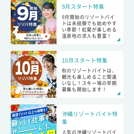
9月スタート特集
9月開始のリゾートバイ
トは未経験でも始めやす
い季節！紅葉が楽しめる
温泉地の求人も豊富！
10月スタート特集
秋のリゾートバイトは、
観光も楽しめること間違
いなし！スキー場の早期
募集も開始します！
沖縄リゾートバイト特
集
人気の沖縄リゾートバイ