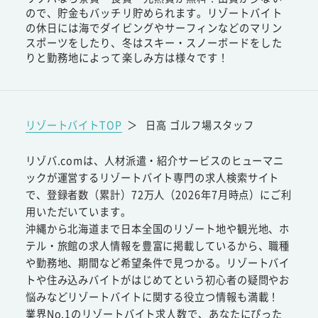
ので、貯金もバッチリ貯められます。リゾートバイト
の休日には海でダイビングやサーフィンなどのマリン
スポーツをしたり、冬はスキー・スノーボードをした
りと勤務地によって楽しみ方は様々です！
リゾートバイトTOP
＞
日高 ゴルフ場スタッフ
リゾバ.comは、人材派遣・紹介サービスのヒューマニ
ックが運営するリゾートバイト専門の求人検索サイト
で、登録者数（累計）72万人（2026年7月時点）にご利
用いただいています。
沖縄から北海道まで日本全国のリゾート地や観光地、ホ
テル・旅館の求人情報を豊富に掲載しているから、職種
や勤務地、期間など希望条件で見つかる。リゾートバイ
トや住み込みバイトがはじめてという初心者の疑問やお
悩みなどリゾートバイトに関する役立つ情報も満載！
業界No.1のリゾートバイト求人数で、あなたにぴった