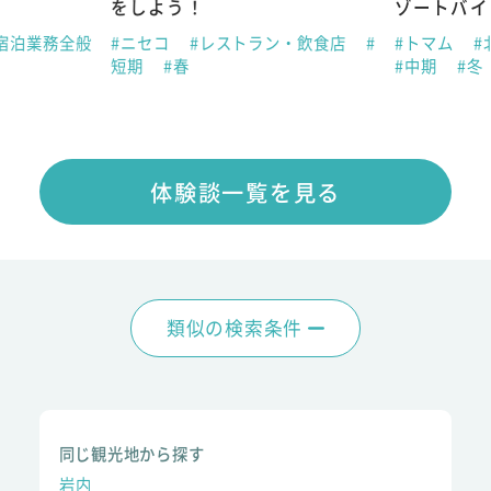
をしよう！
ゾートバイ
宿泊業務全般
#ニセコ
#レストラン・飲食店
#
#トマム
#
短期
#春
#中期
#冬
体験談一覧を見る
類似の検索条件
同じ観光地から探す
岩内