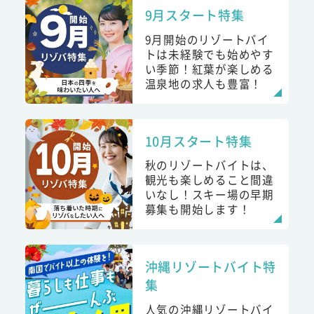
9月スタート特集
9月開始のリゾートバイ
トは未経験でも始めやす
い季節！紅葉が楽しめる
温泉地の求人も豊富！
10月スタート特集
秋のリゾートバイトは、
観光も楽しめること間違
いなし！スキー場の早期
募集も開始します！
沖縄リゾートバイト特
集
人気の沖縄リゾートバイ