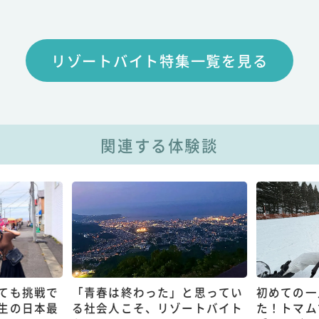
リゾートバイト特集一覧を見る
関連する体験談
ても挑戦で
「青春は終わった」と思ってい
初めての一
生の日本最
る社会人こそ、リゾートバイト
た！トマム