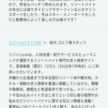
ので、貯金もバッチリ貯められます。リゾートバイト
の休日には海でダイビングやサーフィンなどのマリン
スポーツをしたり、冬はスキー・スノーボードをした
りと勤務地によって楽しみ方は様々です！
リゾートバイトTOP
＞
岩内 ゴルフ場スタッフ
リゾバ.comは、人材派遣・紹介サービスのヒューマニ
ックが運営するリゾートバイト専門の求人検索サイト
で、登録者数（累計）72万人（2026年7月時点）にご利
用いただいています。
沖縄から北海道まで日本全国のリゾート地や観光地、ホ
テル・旅館の求人情報を豊富に掲載しているから、職種
や勤務地、期間など希望条件で見つかる。リゾートバイ
トや住み込みバイトがはじめてという初心者の疑問やお
悩みなどリゾートバイトに関する役立つ情報も満載！
業界No.1のリゾートバイト求人数で、あなたにぴった