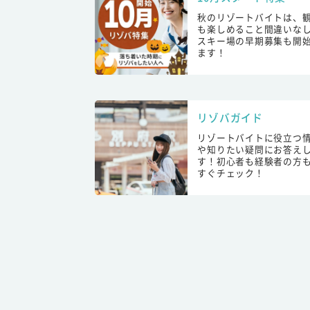
秋のリゾートバイトは、
も楽しめること間違いな
スキー場の早期募集も開
ます！
リゾバガイド
リゾートバイトに役立つ
や知りたい疑問にお答え
す！初心者も経験者の方
すぐチェック！