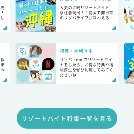
観光
人気の沖縄リゾートバイト！
し！
移住者続出！？南国で非日常
始し
のリゾバライフが味わえる！
特典・福利厚生
情報
リゾバ.com でリゾートバイ
しま
トをしたら、お得な特典や福
も今
利厚生をぜひ利用してみてく
ださいね！
リゾートバイト特集一覧を見る