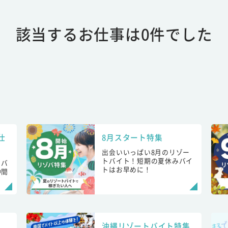
該当するお仕事は0件でした
仕
8月スタート特集
出会いいっぱい8月のリゾー
トバイト！短期の夏休みバイ
トバ
トはお早めに！
仲間
！
沖縄リゾートバイト特集