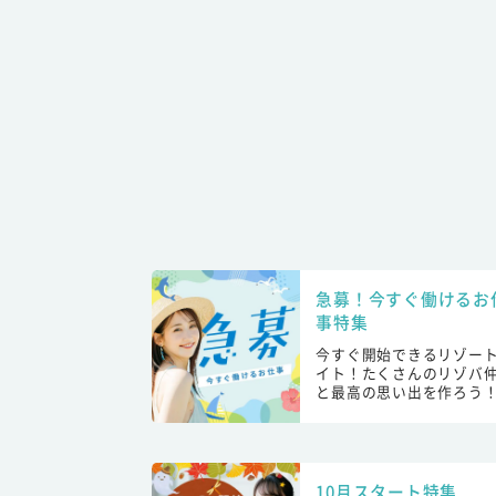
急募！今すぐ働けるお
事特集
今すぐ開始できるリゾー
イト！たくさんのリゾバ
と最高の思い出を作ろう
10月スタート特集