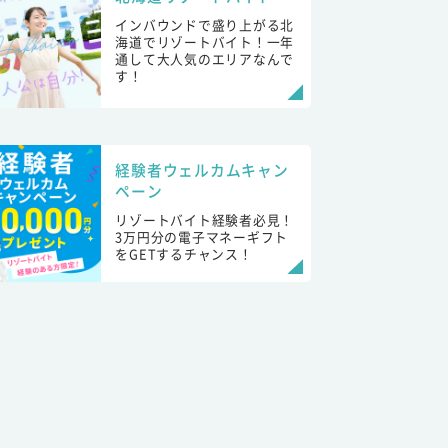
インバウンドで盛り上がる北
海道でリゾートバイト！一年
通して大人気のエリアなんで
す！
経験者ウェルカムキャン
ペーン
リゾートバイト経験者必見！
3万円分の電子マネーギフト
をGETするチャンス！