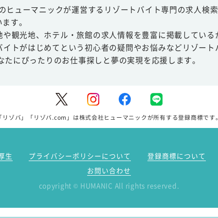
スのヒューマニックが運営するリゾートバイト専門の求人検索
います。
地や観光地、ホテル・旅館の求人情報を豊富に掲載している
バイトがはじめてという初心者の疑問やお悩みなどリゾート
あなたにぴったりのお仕事探しと夢の実現を応援します。
「リゾバ」「リゾバ.com」は株式会社ヒューマニックが所有する登録商標です
厚生
プライバシーポリシーについて
登録商標について
お問い合わせ
copyright
HUMANIC All rights reserved.
©