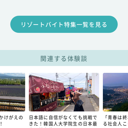
リゾートバイト特集一覧を見る
関連する体験談
かけがえの
日本語に自信がなくても挑戦で
「青春は終
！
きた！韓国人大学院生の日本最
る社会人こ