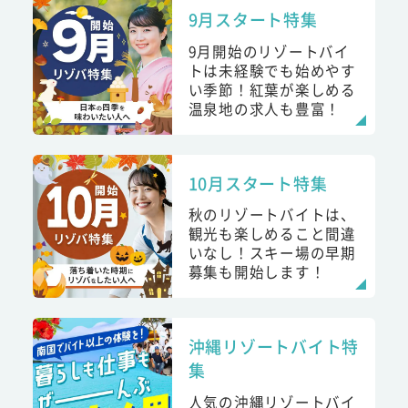
9月スタート特集
9月開始のリゾートバイ
トは未経験でも始めやす
い季節！紅葉が楽しめる
温泉地の求人も豊富！
10月スタート特集
秋のリゾートバイトは、
観光も楽しめること間違
いなし！スキー場の早期
募集も開始します！
沖縄リゾートバイト特
集
人気の沖縄リゾートバイ