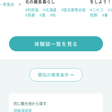
北の離島暮らし
をしよう！
ン・飲食店
#
#利尻島
#北海道
#宿泊業務全般
#ニセコ
#
#長期
#夏
#秋
短期
#春
体験談一覧を見る
類似の検索条件
同じ観光地から探す
洞爺湖温泉