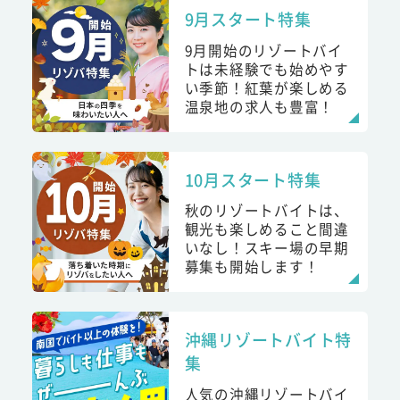
9月スタート特集
9月開始のリゾートバイ
トは未経験でも始めやす
い季節！紅葉が楽しめる
温泉地の求人も豊富！
10月スタート特集
秋のリゾートバイトは、
観光も楽しめること間違
いなし！スキー場の早期
募集も開始します！
沖縄リゾートバイト特
集
人気の沖縄リゾートバイ