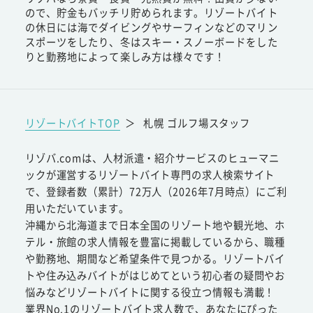
ので、貯金もバッチリ貯められます。リゾートバイト
の休日には海でダイビングやサーフィンなどのマリン
スポーツをしたり、冬はスキー・スノーボードをした
りと勤務地によって楽しみ方は様々です！
リゾートバイトTOP
＞
札幌 ゴルフ場スタッフ
リゾバ.comは、人材派遣・紹介サービスのヒューマニ
ックが運営するリゾートバイト専門の求人検索サイト
で、登録者数（累計）72万人（2026年7月時点）にご利
用いただいています。
沖縄から北海道まで日本全国のリゾート地や観光地、ホ
テル・旅館の求人情報を豊富に掲載しているから、職種
や勤務地、期間など希望条件で見つかる。リゾートバイ
トや住み込みバイトがはじめてという初心者の疑問やお
悩みなどリゾートバイトに関する役立つ情報も満載！
業界No.1のリゾートバイト求人数で、あなたにぴった