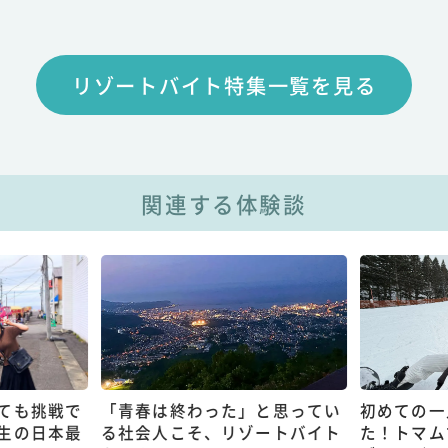
リゾートバイト特集一覧を見る
関連する体験談
ても挑戦で
「青春は終わった」と思ってい
初めての一
生の日本最
る社会人こそ、リゾートバイト
た！トマム