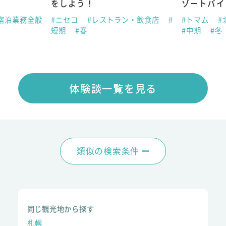
をしよう！
ゾートバイ
宿泊業務全般
#ニセコ
#レストラン・飲食店
#
#トマム
#
短期
#春
#中期
#冬
体験談一覧を見る
類似の検索条件
同じ観光地から探す
札幌