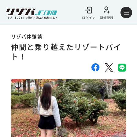
ログイン
新規登録
リゾートバイトで働く！遊ぶ！体験する！
リゾバ体験談
仲間と乗り越えたリゾートバイ
ト！