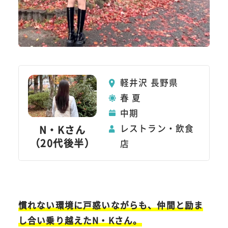
軽井沢 長野県
春 夏
中期
レストラン・飲食
N・Kさん
（20代後半）
店
慣れない環境に戸惑いながらも、仲間と励ま
し合い乗り越えたN・Kさん。