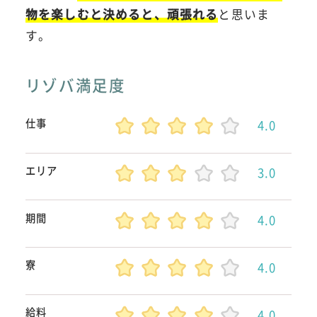
物を楽しむと決めると、頑張れる
と思いま
す。
リゾバ満足度
仕事
4.0
エリア
3.0
期間
4.0
寮
4.0
給料
4.0