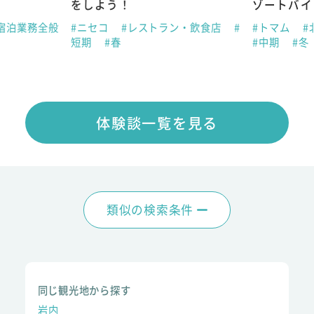
をしよう！
ゾートバイ
宿泊業務全般
#ニセコ
#レストラン・飲食店
#
#トマム
#
短期
#春
#中期
#冬
体験談一覧を見る
類似の検索条件
同じ観光地から探す
岩内