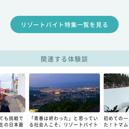
リゾートバイト特集一覧を見る
関連する体験談
ても挑戦で
「青春は終わった」と思ってい
初めての一
生の日本最
る社会人こそ、リゾートバイト
た！トマム