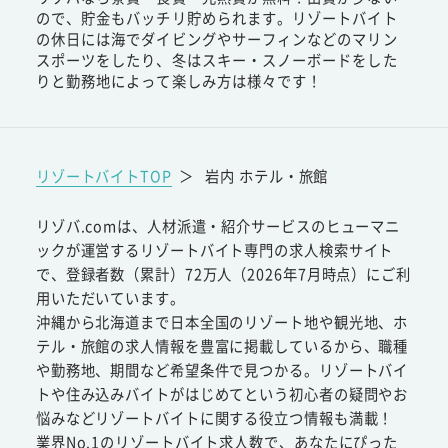
ので、貯金もバッチリ貯められます。リゾートバイト
の休日には海でダイビングやサーフィンなどのマリン
スポーツをしたり、冬はスキー・スノーボードをした
りと勤務地によって楽しみ方は様々です！
リゾートバイトTOP
＞
岩内 ホテル・旅館
リゾバ.comは、人材派遣・紹介サービスのヒューマニ
ックが運営するリゾートバイト専門の求人検索サイト
で、登録者数（累計）72万人（2026年7月時点）にご利
用いただいています。
沖縄から北海道まで日本全国のリゾート地や観光地、ホ
テル・旅館の求人情報を豊富に掲載しているから、職種
や勤務地、期間など希望条件で見つかる。リゾートバイ
トや住み込みバイトがはじめてという初心者の疑問やお
悩みなどリゾートバイトに関する役立つ情報も満載！
業界No.1のリゾートバイト求人数で、あなたにぴった