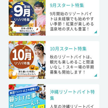
9月スタート特集
9月開始のリゾートバイ
トは未経験でも始めやす
い季節！紅葉が楽しめる
温泉地の求人も豊富！
10月スタート特集
秋のリゾートバイトは、
観光も楽しめること間違
いなし！スキー場の早期
募集も開始します！
沖縄リゾートバイト特
集
人気の沖縄リゾートバイ