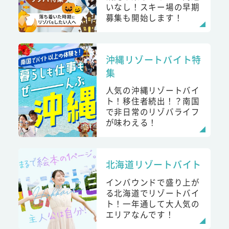
いなし！スキー場の早期
募集も開始します！
沖縄リゾートバイト特
集
人気の沖縄リゾートバイ
ト！移住者続出！？南国
で非日常のリゾバライフ
が味わえる！
北海道リゾートバイト
インバウンドで盛り上が
る北海道でリゾートバイ
ト！一年通して大人気の
エリアなんです！