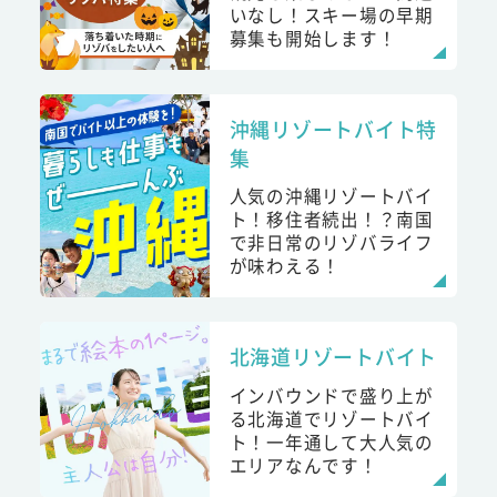
いなし！スキー場の早期
募集も開始します！
沖縄リゾートバイト特
集
人気の沖縄リゾートバイ
ト！移住者続出！？南国
で非日常のリゾバライフ
が味わえる！
北海道リゾートバイト
インバウンドで盛り上が
る北海道でリゾートバイ
ト！一年通して大人気の
エリアなんです！