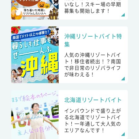
いなし！スキー場の早期
募集も開始します！
沖縄リゾートバイト特
集
人気の沖縄リゾートバイ
ト！移住者続出！？南国
で非日常のリゾバライフ
が味わえる！
北海道リゾートバイト
インバウンドで盛り上が
る北海道でリゾートバイ
ト！一年通して大人気の
エリアなんです！