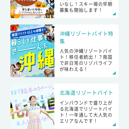
いなし！スキー場の早期
募集も開始します！
沖縄リゾートバイト特
集
人気の沖縄リゾートバイ
ト！移住者続出！？南国
で非日常のリゾバライフ
が味わえる！
北海道リゾートバイト
インバウンドで盛り上が
る北海道でリゾートバイ
ト！一年通して大人気の
エリアなんです！