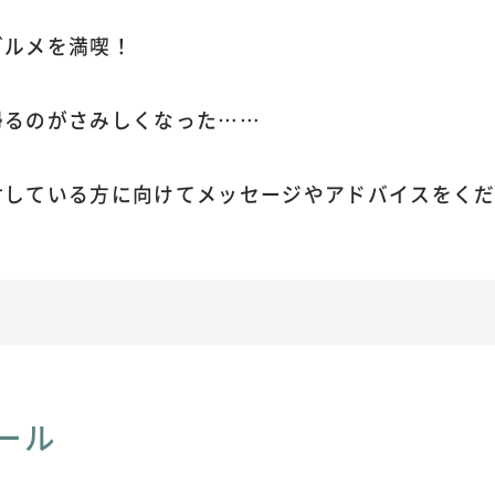
グルメを満喫！
帰るのがさみしくなった……
討している方に向けてメッセージやアドバイスをく
ール