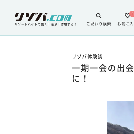
0
こだわり検索
お気に入
リゾートバイトで働く！遊ぶ！体験する！
リゾバ体験談
一期一会の出
に！