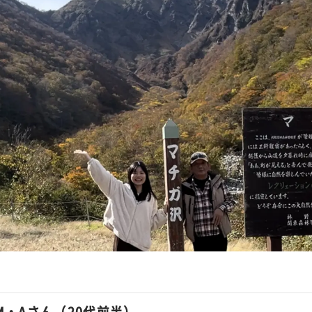
M・Aさん（20代前半）