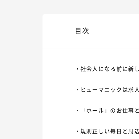
目次
社会人になる前に新
ヒューマニックは求
「ホール」のお仕事
規則正しい毎日と周