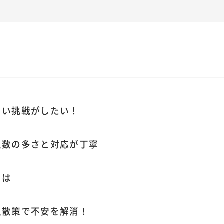
しい挑戦がしたい！
人数の多さと対応が丁寧
とは
辺散策で不安を解消！