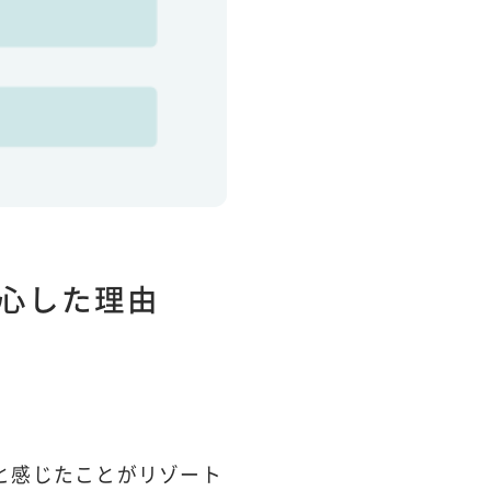
心した理由
と感じたことがリゾート