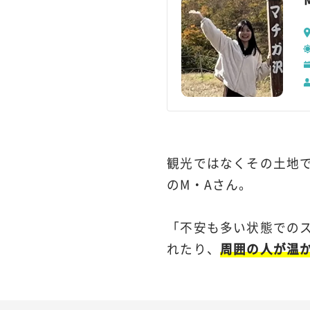
観光ではなくその土地
のM・Aさん。
「不安も多い状態での
れたり、
周囲の人が温