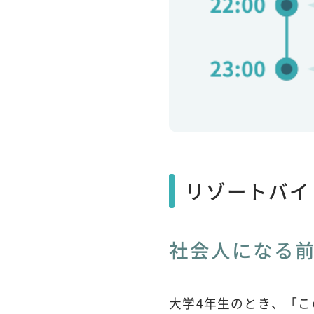
リゾートバイ
社会人になる
大学4年生のとき、「