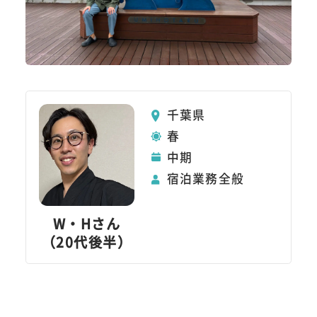
千葉県
春
中期
宿泊業務全般
W・Hさん
（20代後半）