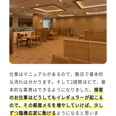
仕事はマニュアルがあるので、数日で基本的
な流れは分かります。そして2週間ほどで、基
本的な業務はできるようになりました。
接客
のお仕事はどうしてもイレギュラーが起こる
ので、その都度メモを増やしていけば、少し
ずつ臨機応変に動ける
ようになると思いま