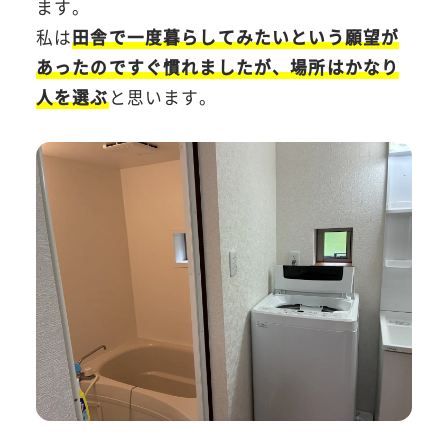
ます。
私は
田舎で一度暮らしてみたいという願望が
あったのですぐ慣れましたが、場所はかなり
人を選ぶ
と思います。