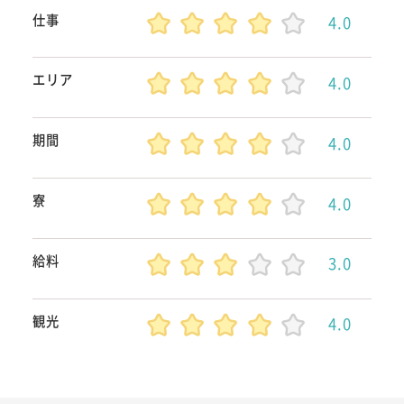
仕事
4.0
エリア
4.0
期間
4.0
寮
4.0
給料
3.0
観光
4.0