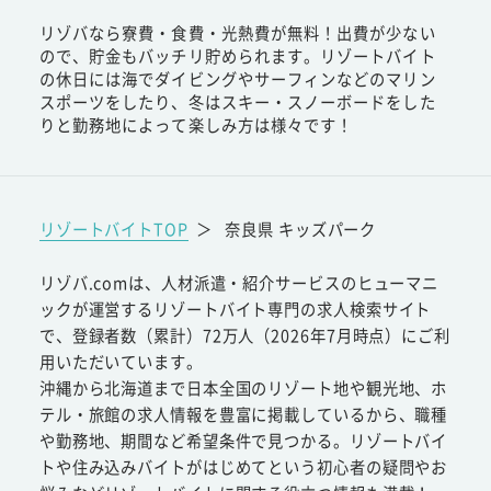
リゾバなら寮費・食費・光熱費が無料！出費が少ない
ので、貯金もバッチリ貯められます。リゾートバイト
の休日には海でダイビングやサーフィンなどのマリン
スポーツをしたり、冬はスキー・スノーボードをした
りと勤務地によって楽しみ方は様々です！
リゾートバイトTOP
＞
奈良県 キッズパーク
リゾバ.comは、人材派遣・紹介サービスのヒューマニ
ックが運営するリゾートバイト専門の求人検索サイト
で、登録者数（累計）72万人（2026年7月時点）にご利
用いただいています。
沖縄から北海道まで日本全国のリゾート地や観光地、ホ
テル・旅館の求人情報を豊富に掲載しているから、職種
や勤務地、期間など希望条件で見つかる。リゾートバイ
トや住み込みバイトがはじめてという初心者の疑問やお