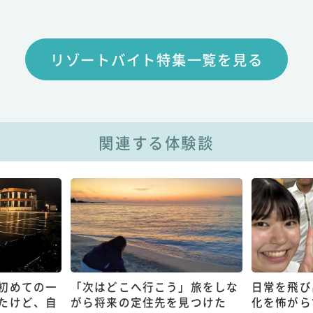
リゾートバイト特集一覧を見る
関連する体験談
初めての一
「次はどこへ行こう」旅をしな
日常を飛び
たけど、自
がら将来の定住先を見つけた
化を怖がら