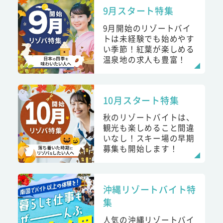
9月スタート特集
9月開始のリゾートバイ
トは未経験でも始めやす
い季節！紅葉が楽しめる
温泉地の求人も豊富！
10月スタート特集
秋のリゾートバイトは、
観光も楽しめること間違
いなし！スキー場の早期
募集も開始します！
沖縄リゾートバイト特
集
人気の沖縄リゾートバイ