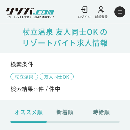
ログイン
新規登録
リゾートバイトで働く！遊ぶ！体験する！
杖立温泉 友人同士OK の
リゾートバイト求人情報
検索条件
杖立温泉
友人同士OK
検索結果:
~
件 /
件中
オススメ順
新着順
時給順