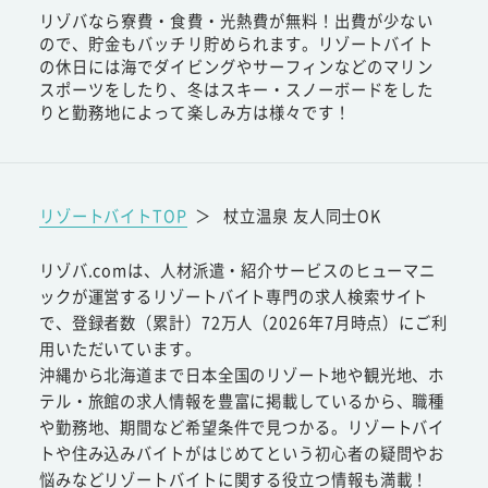
リゾバなら寮費・食費・光熱費が無料！出費が少ない
ので、貯金もバッチリ貯められます。リゾートバイト
の休日には海でダイビングやサーフィンなどのマリン
スポーツをしたり、冬はスキー・スノーボードをした
りと勤務地によって楽しみ方は様々です！
リゾートバイトTOP
＞
杖立温泉 友人同士OK
リゾバ.comは、人材派遣・紹介サービスのヒューマニ
ックが運営するリゾートバイト専門の求人検索サイト
で、登録者数（累計）72万人（2026年7月時点）にご利
用いただいています。
沖縄から北海道まで日本全国のリゾート地や観光地、ホ
テル・旅館の求人情報を豊富に掲載しているから、職種
や勤務地、期間など希望条件で見つかる。リゾートバイ
トや住み込みバイトがはじめてという初心者の疑問やお
悩みなどリゾートバイトに関する役立つ情報も満載！