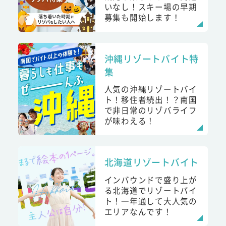
いなし！スキー場の早期
募集も開始します！
沖縄リゾートバイト特
集
人気の沖縄リゾートバイ
ト！移住者続出！？南国
で非日常のリゾバライフ
が味わえる！
北海道リゾートバイト
インバウンドで盛り上が
る北海道でリゾートバイ
ト！一年通して大人気の
エリアなんです！