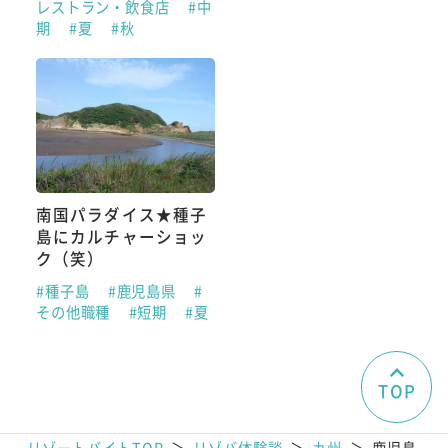
レストラン・飲食店
#中
期
#夏
#秋
南国パラダイス★種子
島にカルチャーショッ
ク（笑）
#種子島
#鹿児島県
#
その他職種
#短期
#夏
TOP
リゾートバイトTOP
＞
リゾバ体験談
＞
九州
＞
鹿児島