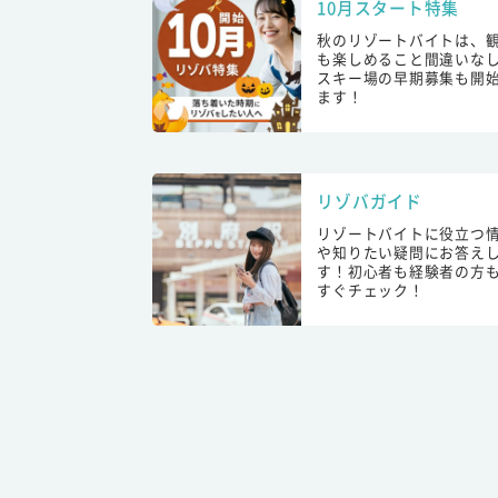
10月スタート特集
秋のリゾートバイトは、
も楽しめること間違いな
スキー場の早期募集も開
ます！
リゾバガイド
リゾートバイトに役立つ
や知りたい疑問にお答え
す！初心者も経験者の方
すぐチェック！