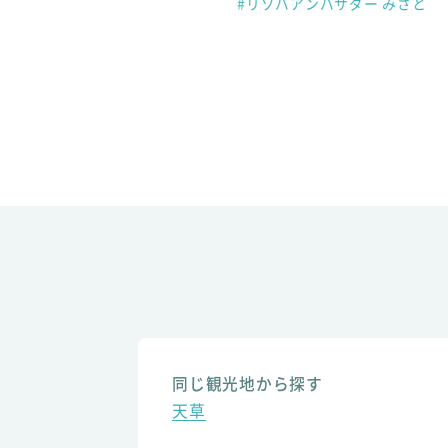
#リゾバアンバサダー みさと
同じ観光地から探す
天草