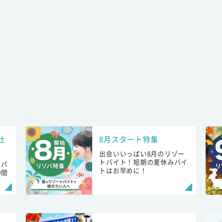
仕
8月スタート特集
出会いいっぱい8月のリゾー
トバイト！短期の夏休みバイ
トバ
トはお早めに！
仲間
！