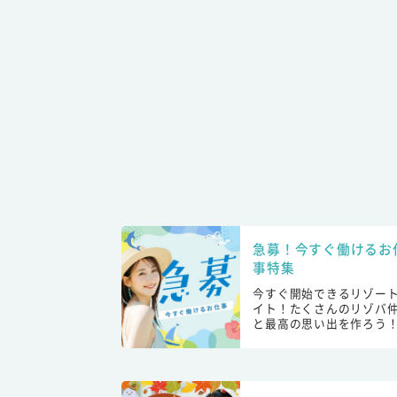
急募！今すぐ働けるお
事特集
今すぐ開始できるリゾー
イト！たくさんのリゾバ
と最高の思い出を作ろう