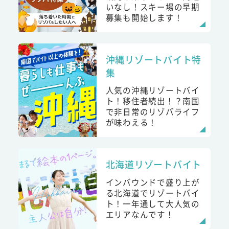
いなし！スキー場の早期
募集も開始します！
沖縄リゾートバイト特
集
人気の沖縄リゾートバイ
ト！移住者続出！？南国
で非日常のリゾバライフ
が味わえる！
北海道リゾートバイト
インバウンドで盛り上が
る北海道でリゾートバイ
ト！一年通して大人気の
エリアなんです！