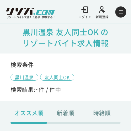
ログイン
新規登録
リゾートバイトで働く！遊ぶ！体験する！
黒川温泉 友人同士OK の
リゾートバイト求人情報
検索条件
黒川温泉
友人同士OK
検索結果:
~
件 /
件中
オススメ順
新着順
時給順