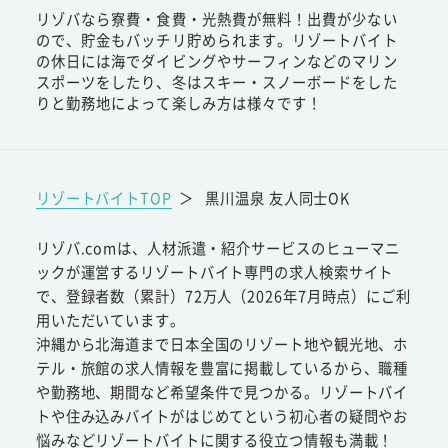
リゾバなら寮費・食費・光熱費が無料！出費が少ない
ので、貯金もバッチリ貯められます。リゾートバイト
の休日には海でダイビングやサーフィンなどのマリン
スポーツをしたり、冬はスキー・スノーボードをした
りと勤務地によって楽しみ方は様々です！
リゾートバイトTOP
＞
黒川温泉 友人同士OK
リゾバ.comは、人材派遣・紹介サービスのヒューマニ
ックが運営するリゾートバイト専門の求人検索サイト
で、登録者数（累計）72万人（2026年7月時点）にご利
用いただいています。
沖縄から北海道まで日本全国のリゾート地や観光地、ホ
テル・旅館の求人情報を豊富に掲載しているから、職種
や勤務地、期間など希望条件で見つかる。リゾートバイ
トや住み込みバイトがはじめてという初心者の疑問やお
悩みなどリゾートバイトに関する役立つ情報も満載！