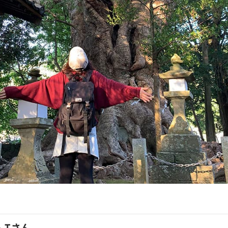
A.Tさん