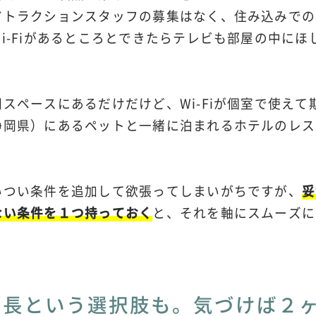
アトラクションスタッフの募集はなく、住み込みでの
i-Fiがあるところとできたらテレビも部屋の中に
スペースにあるだけだけど、Wi-Fiが個室で使えて
静岡県）にあるペットと一緒に泊まれるホテルのレス
いつい条件を追加して欲張ってしまいがちですが、
妥
ない条件を１つ持っておく
と、それを軸にスムーズに
延長という選択肢も。気づけば２