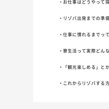
お仕事はどうやって
リゾバ出発までの準
仕事に慣れるまでっ
寮生活って実際どん
「観光楽しめる」と
これからリゾバする