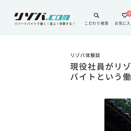
0
こだわり検索
お気に入
リゾートバイトで働く！遊ぶ！体験する！
リゾバ体験談
現役社員がリゾ
バイトという