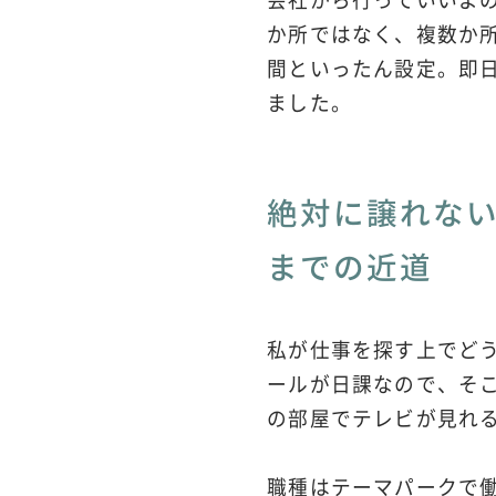
か所ではなく、複数か
間といったん設定。即
ました。
絶対に譲れな
までの近道
私が仕事を探す上でどう
ールが日課なので、そ
の部屋でテレビが見れ
職種はテーマパークで