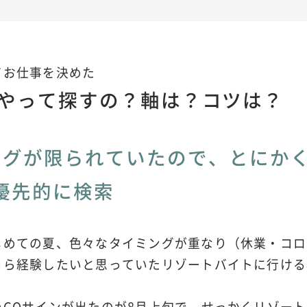
てお仕事を決めた
やって探すの？軸は？コツは？
ングが限られていたので、とにか
優先的に検索
じめての夏、色々なタイミングが重なり（休業・コロ
自ら経験したいと思っていたリゾートバイトに行ける
のGOサインが出たのが8月上旬で、せっかくリゾー