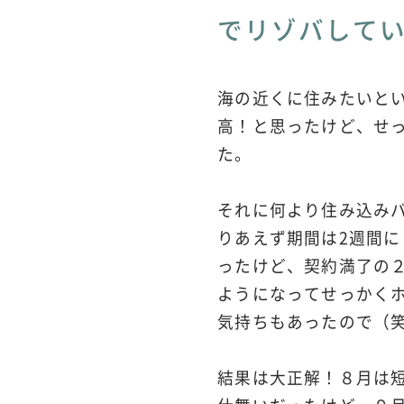
でリゾバして
海の近くに住みたいと
高！と思ったけど、せ
た。
それに何より住み込み
りあえず期間は2週間
ったけど、契約満了の
ようになってせっかく
気持ちもあったので（
結果は大正解！８月は