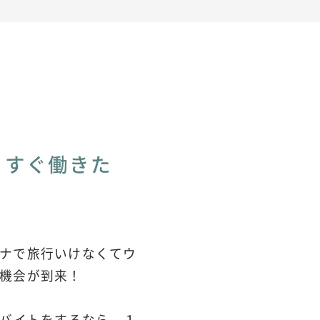
くすぐ働きた
ナで旅行いけなくてウ
機会が到来！
トバイトをするなら、１