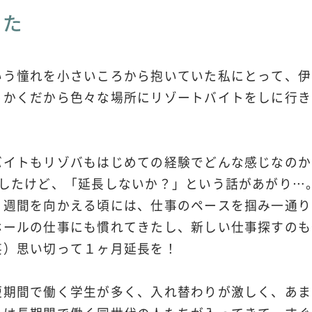
いた
いう憧れを小さいころから抱いていた私にとって、伊
っかくだから色々な場所にリゾートバイトをしに行き
バイトもリゾバもはじめての経験でどんな感じなのか
にしたけど、「延長しないか？」という話があがり…
２週間を向かえる頃には、仕事のペースを掴み一通り
ホールの仕事にも慣れてきたし、新しい仕事探すのも
笑）思い切って１ヶ月延長を！
短期間で働く学生が多く、入れ替わりが激しく、あま