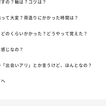
探すの？軸は？コツは？
備って大変？荷造りにかかった時間は？
てどのくらいかかった？どうやって覚えた？
な感じなの？
か「出会いアリ」とか言うけど、ほんとなの？
方へ