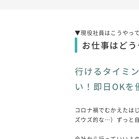
▼現役社員はこうやっ
お仕事はどう
行けるタイミ
い！即日OKを
コロナ禍でむかえたは
ズウズ的な…）ずっと
会社から行っていいよ