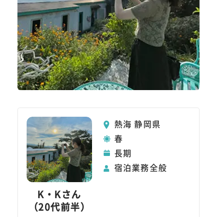
熱海 静岡県
春
長期
宿泊業務全般
K・Kさん
（20代前半）