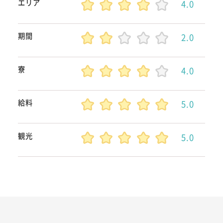
エリア
4.0
期間
2.0
寮
4.0
給料
5.0
観光
5.0