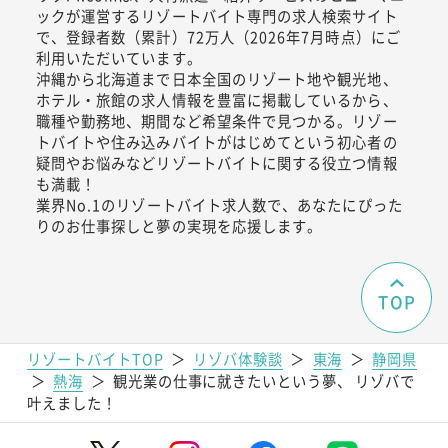
ックが運営するリゾートバイト専門の求人検索サイト
で、登録者数（累計）72万人（2026年7月時点）にご
利用いただいています。
沖縄から北海道まで日本全国のリゾート地や観光地、
ホテル・旅館の求人情報を豊富に掲載しているから、
職種や勤務地、期間など希望条件で見つかる。リゾー
トバイトや住み込みバイトがはじめてという初心者の
疑問やお悩みなどリゾートバイトに関する役立つ情報
も満載！
業界No.1のリゾートバイト求人数で、あなたにぴった
りのお仕事探しと夢の実現を応援します。
TOP
リゾートバイトTOP
＞
リゾバ体験談
＞
東海
＞
静岡県
＞
熱海
＞
観光業の仕事に就きたいという夢、 リゾバで
叶えました！