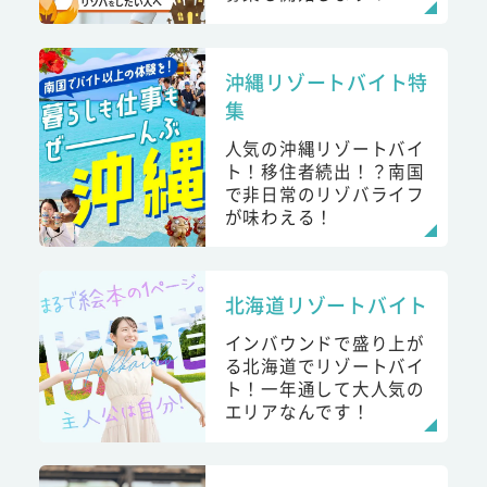
沖縄リゾートバイト特
集
人気の沖縄リゾートバイ
ト！移住者続出！？南国
で非日常のリゾバライフ
が味わえる！
北海道リゾートバイト
インバウンドで盛り上が
る北海道でリゾートバイ
ト！一年通して大人気の
エリアなんです！