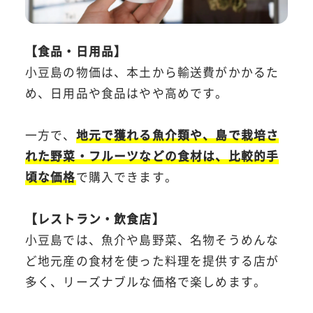
【食品・日用品】
小豆島の物価は、本土から輸送費がかかるた
め、日用品や食品はやや高めです。
一方で、
地元で獲れる魚介類や、島で栽培さ
れた野菜・フルーツなどの食材は、比較的手
頃な価格
で購入できます。
【レストラン・飲食店】
小豆島では、魚介や島野菜、名物そうめんな
ど地元産の食材を使った料理を提供する店が
多く、リーズナブルな価格で楽しめます。