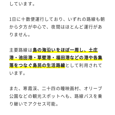
しています。
1日に十数便運行しており、いずれの路線も朝
から夕方が中心で、夜間はほとんど運行があ
りません。
主要路線は
島の海沿いをほぼ一周し、土庄
港・池田港・草壁港・福田港などの港や各集
落をつなぐ島民の生活路線
として利用されて
います。
また、寒霞渓、二十四の瞳映画村、オリーブ
公園などの観光スポットへも、路線バスを乗
り継いでアクセス可能。