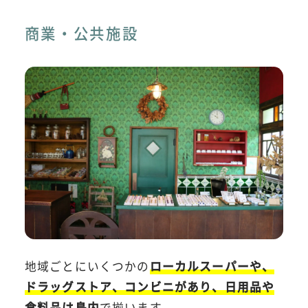
商業・公共施設
地域ごとにいくつかの
ローカルスーパーや、
ドラッグストア、コンビニがあり、日用品や
食料品は島内
で揃います。