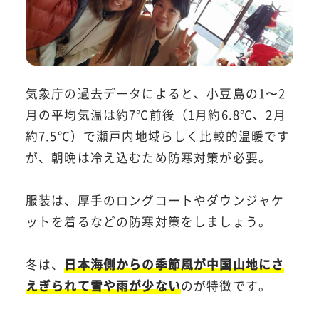
気象庁の過去データによると、小豆島の1〜2
月の平均気温は約7℃前後（1月約6.8℃、2月
約7.5℃）で瀬戸内地域らしく比較的温暖です
が、朝晩は冷え込むため防寒対策が必要。
服装は、厚手のロングコートやダウンジャケ
ットを着るなどの防寒対策をしましょう。
冬は、
日本海側からの季節風が中国山地にさ
えぎられて雪や雨が少ない
のが特徴です。