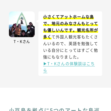
小さくてアットホームな島
で、地元のみなさんもとって
も優しいんです。観光名所が
多く
て外国人観光客もたくさ
T・Kさん
んいるので、英語を勉強して
いる自分にとってはすごく勉
強にもなりました。
▶T・Kさんの体験談はこち
ら
小豆島を拠点に5つのアートな島巡