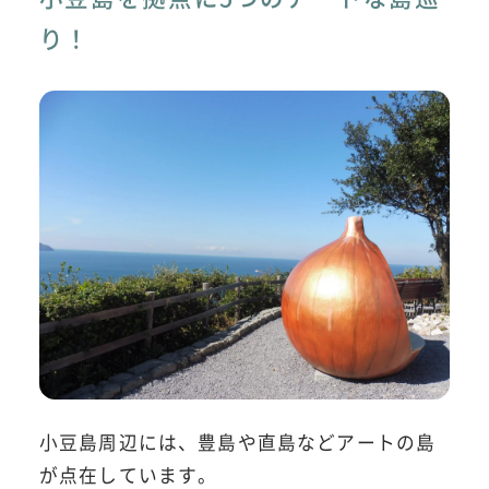
り！
小豆島周辺には、豊島や直島などアートの島
が点在しています。