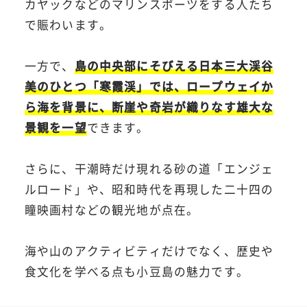
カヤックなどのマリンスポーツをする人たち
で賑わいます。
一方で、
島の中央部にそびえる日本三大渓谷
美のひとつ「寒霞渓」では、ロープウェイか
ら海を背景に、断崖や奇岩が織りなす雄大な
景観を一望
できます。
さらに、干潮時だけ現れる砂の道「エンジェ
ルロード」や、昭和時代を再現した二十四の
瞳映画村などの観光地が点在。
海や山のアクティビティだけでなく、歴史や
食文化を学べる点も小豆島の魅力です。