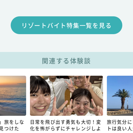
リゾートバイト特集一覧を見る
関連する体験談
」旅をしな
日常を飛び出す勇気も大切！変
旅行気分に
見つけた
化を怖がらずにチャレンジしよ
トは良い人