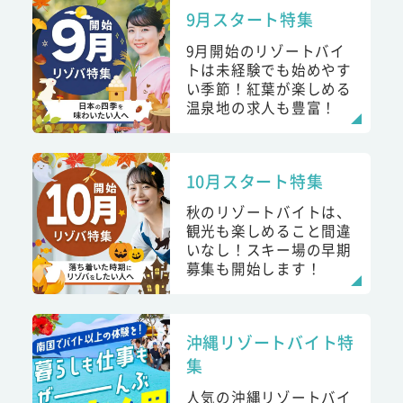
9月スタート特集
9月開始のリゾートバイ
トは未経験でも始めやす
い季節！紅葉が楽しめる
温泉地の求人も豊富！
10月スタート特集
秋のリゾートバイトは、
観光も楽しめること間違
いなし！スキー場の早期
募集も開始します！
沖縄リゾートバイト特
集
人気の沖縄リゾートバイ