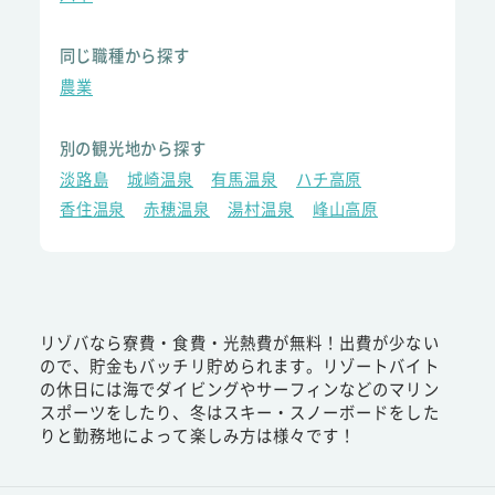
同じ職種から探す
農業
別の観光地から探す
淡路島
城崎温泉
有馬温泉
ハチ高原
香住温泉
赤穂温泉
湯村温泉
峰山高原
リゾバなら寮費・食費・光熱費が無料！出費が少ない
ので、貯金もバッチリ貯められます。リゾートバイト
の休日には海でダイビングやサーフィンなどのマリン
スポーツをしたり、冬はスキー・スノーボードをした
りと勤務地によって楽しみ方は様々です！