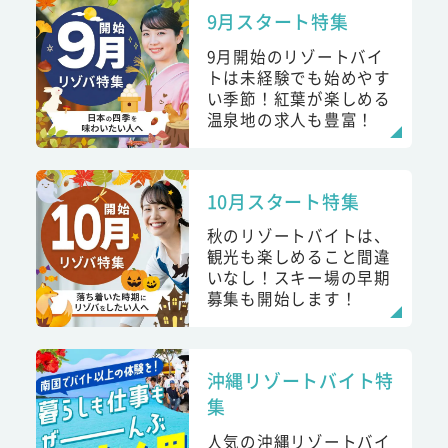
9月スタート特集
9月開始のリゾートバイ
トは未経験でも始めやす
い季節！紅葉が楽しめる
温泉地の求人も豊富！
10月スタート特集
秋のリゾートバイトは、
観光も楽しめること間違
いなし！スキー場の早期
募集も開始します！
沖縄リゾートバイト特
集
人気の沖縄リゾートバイ