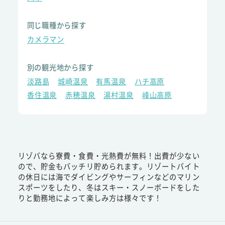
同じ職種から探す
カメラマン
別の観光地から探す
淡路島
城崎温泉
有馬温泉
ハチ高原
香住温泉
赤穂温泉
湯村温泉
峰山高原
リゾバなら寮費・食費・光熱費が無料！出費が少ない
ので、貯金もバッチリ貯められます。リゾートバイト
の休日には海でダイビングやサーフィンなどのマリン
スポーツをしたり、冬はスキー・スノーボードをした
りと勤務地によって楽しみ方は様々です！