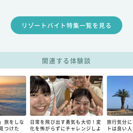
リゾートバイト特集一覧を見る
関連する体験談
」旅をしな
日常を飛び出す勇気も大切！変
旅行気分に
見つけた
化を怖がらずにチャレンジしよ
トは良い人