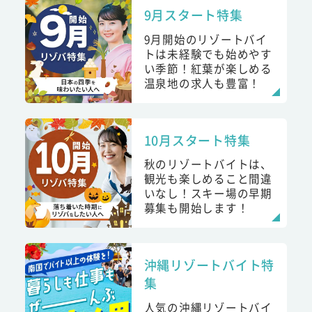
9月スタート特集
9月開始のリゾートバイ
トは未経験でも始めやす
い季節！紅葉が楽しめる
温泉地の求人も豊富！
10月スタート特集
秋のリゾートバイトは、
観光も楽しめること間違
いなし！スキー場の早期
募集も開始します！
沖縄リゾートバイト特
集
人気の沖縄リゾートバイ