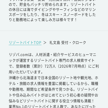
ので、貯金もバッチリ貯められます。リゾートバイト
の休日には海でダイビングやサーフィンなどのマリン
スポーツをしたり、冬はスキー・スノーボードをした
りと勤務地によって楽しみ方は様々です！
リゾートバイトTOP
＞
礼文島 受付・クローク
リゾバ.comは、人材派遣・紹介サービスのヒューマニ
ックが運営するリゾートバイト専門の求人検索サイト
で、登録者数（累計）72万人（2026年7月時点）にご利
用いただいています。
沖縄から北海道まで日本全国のリゾート地や観光地、ホ
テル・旅館の求人情報を豊富に掲載しているから、職種
や勤務地、期間など希望条件で見つかる。リゾートバイ
トや住み込みバイトがはじめてという初心者の疑問やお
悩みなどリゾートバイトに関する役立つ情報も満載！
業界No.1のリゾートバイト求人数で、あなたにぴった