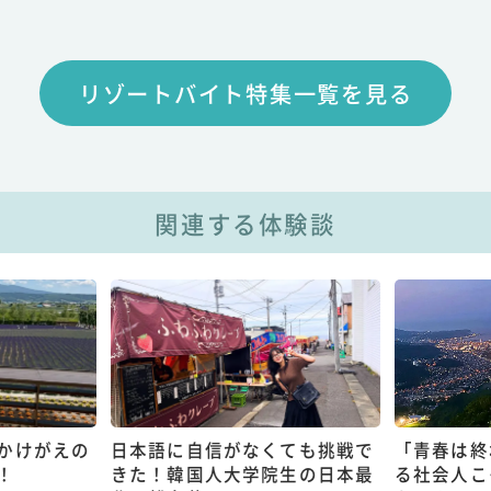
リゾートバイト特集一覧を見る
関連する体験談
かけがえの
日本語に自信がなくても挑戦で
「青春は終
！
きた！韓国人大学院生の日本最
る社会人こ