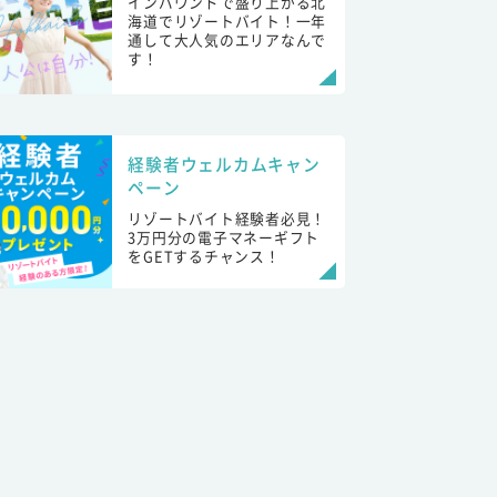
インバウンドで盛り上がる北
海道でリゾートバイト！一年
通して大人気のエリアなんで
す！
経験者ウェルカムキャン
ペーン
リゾートバイト経験者必見！
3万円分の電子マネーギフト
をGETするチャンス！