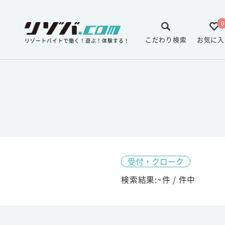
0
こだわり検索
お気に入
リゾートバイトで働く！遊ぶ！体験する！
受付・クローク
検索結果:
~
件 /
件中