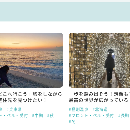
どこへ行こう」旅をしながら
一歩を踏み出そう！想像も
定住先を見つけたい！
最高の世界が広がっている
泉
#兵庫県
#登別温泉
#北海道
ト・ベル・受付
#中期
#秋
#フロント・ベル・受付
#長期
#冬