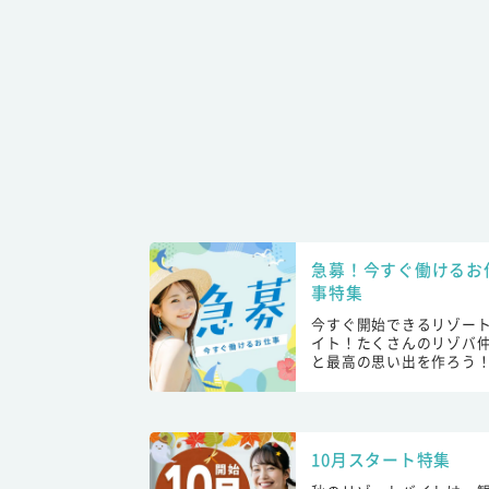
急募！今すぐ働けるお
事特集
今すぐ開始できるリゾー
イト！たくさんのリゾバ
と最高の思い出を作ろう
10月スタート特集