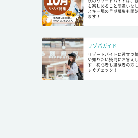
秋のリゾートバイトは、
も楽しめること間違いな
スキー場の早期募集も開
ます！
リゾバガイド
リゾートバイトに役立つ
や知りたい疑問にお答え
す！初心者も経験者の方
すぐチェック！