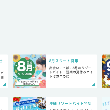
仕
8月スタート特集
出会いいっぱい8月のリゾー
トバイト！短期の夏休みバイ
トバ
トはお早めに！
仲間
！
沖縄リゾートバイト特集