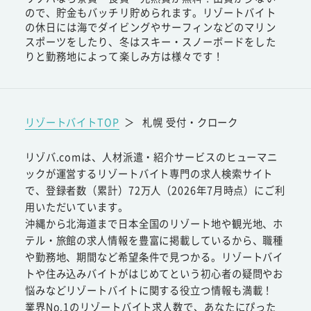
ので、貯金もバッチリ貯められます。リゾートバイト
の休日には海でダイビングやサーフィンなどのマリン
スポーツをしたり、冬はスキー・スノーボードをした
りと勤務地によって楽しみ方は様々です！
リゾートバイトTOP
＞
札幌 受付・クローク
リゾバ.comは、人材派遣・紹介サービスのヒューマニ
ックが運営するリゾートバイト専門の求人検索サイト
で、登録者数（累計）72万人（2026年7月時点）にご利
用いただいています。
沖縄から北海道まで日本全国のリゾート地や観光地、ホ
テル・旅館の求人情報を豊富に掲載しているから、職種
や勤務地、期間など希望条件で見つかる。リゾートバイ
トや住み込みバイトがはじめてという初心者の疑問やお
悩みなどリゾートバイトに関する役立つ情報も満載！
業界No.1のリゾートバイト求人数で、あなたにぴった