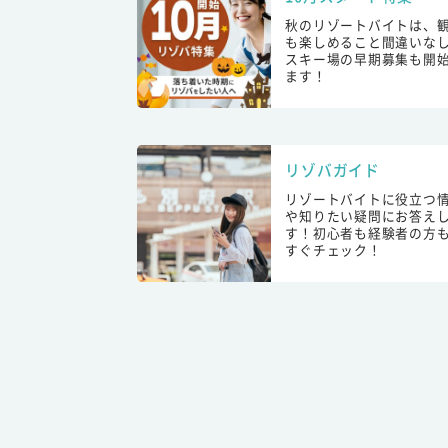
秋のリゾートバイトは、
も楽しめること間違いな
スキー場の早期募集も開
ます！
リゾバガイド
リゾートバイトに役立つ
や知りたい疑問にお答え
す！初心者も経験者の方
すぐチェック！