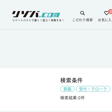
0
こだわり検索
お気に入
リゾートバイトで働く！遊ぶ！体験する！
検索条件
釧路
受付・クローク
検索結果:0件