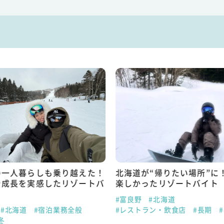
の一人暮らしも乗り越えた！
北海道が“帰りたい場所”に
で成長を実感したリゾートバ
楽しかったリゾートバイト
#富良野
#北海道
#北海道
#宿泊業務全般
#レストラン・飲食店
#長期
冬