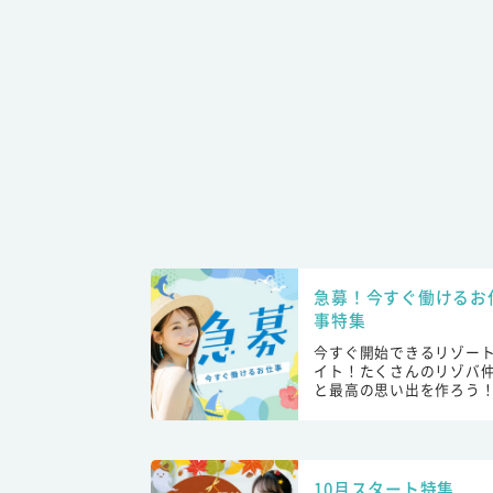
急募！今すぐ働けるお
事特集
今すぐ開始できるリゾー
イト！たくさんのリゾバ
と最高の思い出を作ろう
10月スタート特集