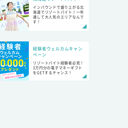
インバウンドで盛り上がる北
海道でリゾートバイト！一年
通して大人気のエリアなんで
す！
経験者ウェルカムキャン
ペーン
リゾートバイト経験者必見！
3万円分の電子マネーギフト
をGETするチャンス！