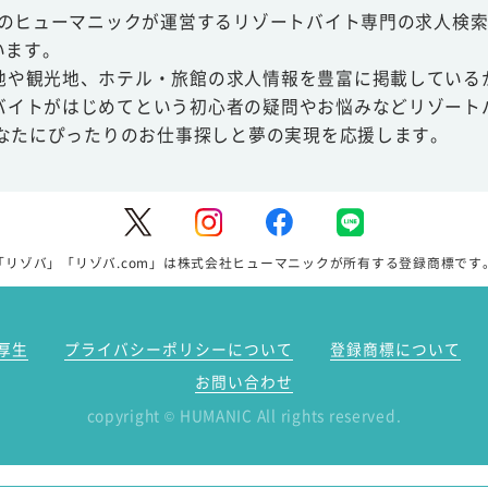
スのヒューマニックが運営するリゾートバイト専門の求人検索
います。
地や観光地、ホテル・旅館の求人情報を豊富に掲載している
バイトがはじめてという初心者の疑問やお悩みなどリゾート
あなたにぴったりのお仕事探しと夢の実現を応援します。
「リゾバ」「リゾバ.com」は株式会社ヒューマニックが所有する登録商標です
厚生
プライバシーポリシーについて
登録商標について
お問い合わせ
copyright
HUMANIC All rights reserved.
©