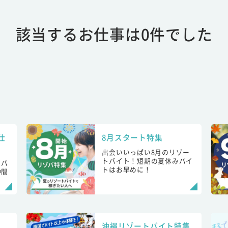
該当するお仕事は0件でした
仕
8月スタート特集
出会いいっぱい8月のリゾー
トバイト！短期の夏休みバイ
トバ
トはお早めに！
仲間
！
沖縄リゾートバイト特集