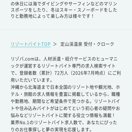
の休日には海でダイビングやサーフィンなどのマリン
スポーツをしたり、冬はスキー・スノーボードをした
りと勤務地によって楽しみ方は様々です！
リゾートバイトTOP
＞
定山渓温泉 受付・クローク
リゾバ.comは、人材派遣・紹介サービスのヒューマニ
ックが運営するリゾートバイト専門の求人検索サイト
で、登録者数（累計）72万人（2026年7月時点）にご利
用いただいています。
沖縄から北海道まで日本全国のリゾート地や観光地、ホ
テル・旅館の求人情報を豊富に掲載しているから、職種
や勤務地、期間など希望条件で見つかる。リゾートバイ
トや住み込みバイトがはじめてという初心者の疑問やお
悩みなどリゾートバイトに関する役立つ情報も満載！
業界No.1のリゾートバイト求人数で、あなたにぴった
りのお仕事探しと夢の実現を応援します。