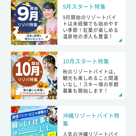
9月スタート特集
9月開始のリゾートバイ
トは未経験でも始めやす
い季節！紅葉が楽しめる
温泉地の求人も豊富！
10月スタート特集
秋のリゾートバイトは、
観光も楽しめること間違
いなし！スキー場の早期
募集も開始します！
沖縄リゾートバイト特
集
人気の沖縄リゾートバイ