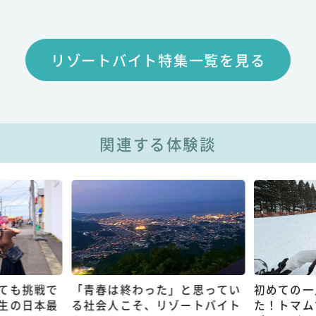
リゾートバイト特集一覧を見る
関連する体験談
ても挑戦で
「青春は終わった」と思ってい
初めての一
生の日本最
る社会人こそ、リゾートバイト
た！トマム