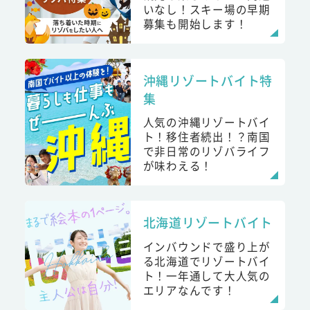
いなし！スキー場の早期
募集も開始します！
沖縄リゾートバイト特
集
人気の沖縄リゾートバイ
ト！移住者続出！？南国
で非日常のリゾバライフ
が味わえる！
北海道リゾートバイト
インバウンドで盛り上が
る北海道でリゾートバイ
ト！一年通して大人気の
エリアなんです！