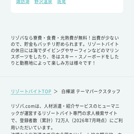
諏訪湖
野沢温泉
斑尾
リゾバなら寮費・食費・光熱費が無料！出費が少ない
ので、貯金もバッチリ貯められます。リゾートバイト
の休日には海でダイビングやサーフィンなどのマリン
スポーツをしたり、冬はスキー・スノーボードをした
りと勤務地によって楽しみ方は様々です！
リゾートバイトTOP
＞
白樺湖 テーマパークスタッフ
リゾバ.comは、人材派遣・紹介サービスのヒューマニ
ックが運営するリゾートバイト専門の求人検索サイト
で、登録者数（累計）72万人（2026年7月時点）にご利
用いただいています。