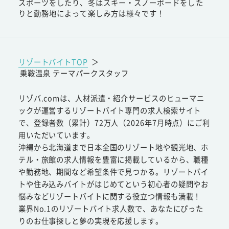
スポーツをしたり、冬はスキー・スノーボードをした
りと勤務地によって楽しみ方は様々です！
リゾートバイトTOP
＞
乗鞍温泉 テーマパークスタッフ
リゾバ.comは、人材派遣・紹介サービスのヒューマニ
ックが運営するリゾートバイト専門の求人検索サイト
で、登録者数（累計）72万人（2026年7月時点）にご利
用いただいています。
沖縄から北海道まで日本全国のリゾート地や観光地、ホ
テル・旅館の求人情報を豊富に掲載しているから、職種
や勤務地、期間など希望条件で見つかる。リゾートバイ
トや住み込みバイトがはじめてという初心者の疑問やお
悩みなどリゾートバイトに関する役立つ情報も満載！
業界No.1のリゾートバイト求人数で、あなたにぴった
りのお仕事探しと夢の実現を応援します。