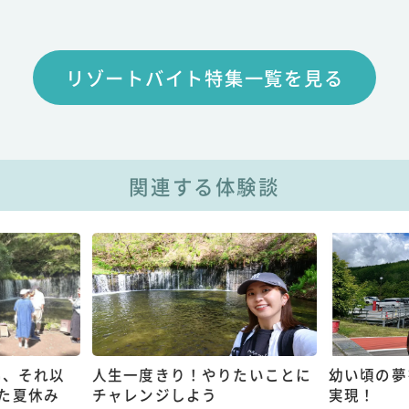
リゾートバイト特集一覧を見る
関連する体験談
も、それ以
人生一度きり！やりたいことに
幼い頃の夢
た夏休み
チャレンジしよう
実現！