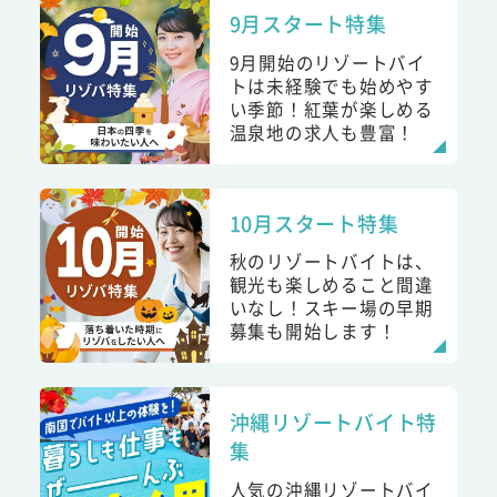
9月スタート特集
9月開始のリゾートバイ
トは未経験でも始めやす
い季節！紅葉が楽しめる
温泉地の求人も豊富！
10月スタート特集
秋のリゾートバイトは、
観光も楽しめること間違
いなし！スキー場の早期
募集も開始します！
沖縄リゾートバイト特
集
人気の沖縄リゾートバイ