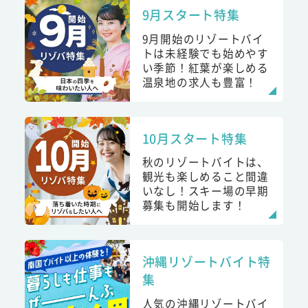
9月スタート特集
9月開始のリゾートバイ
トは未経験でも始めやす
い季節！紅葉が楽しめる
温泉地の求人も豊富！
10月スタート特集
秋のリゾートバイトは、
観光も楽しめること間違
いなし！スキー場の早期
募集も開始します！
沖縄リゾートバイト特
集
人気の沖縄リゾートバイ