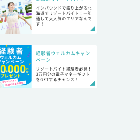
インバウンドで盛り上がる北
海道でリゾートバイト！一年
通して大人気のエリアなんで
す！
経験者ウェルカムキャン
ペーン
リゾートバイト経験者必見！
3万円分の電子マネーギフト
をGETするチャンス！