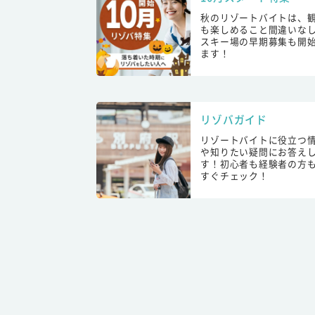
秋のリゾートバイトは、
も楽しめること間違いな
スキー場の早期募集も開
ます！
リゾバガイド
リゾートバイトに役立つ
や知りたい疑問にお答え
す！初心者も経験者の方
すぐチェック！