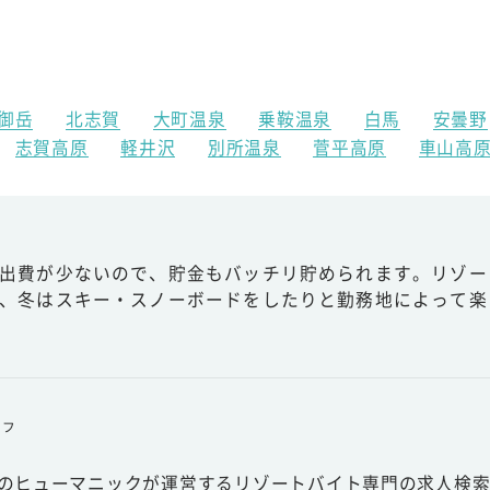
御岳
北志賀
大町温泉
乗鞍温泉
白馬
安曇野
志賀高原
軽井沢
別所温泉
菅平高原
車山高
出費が少ないので、貯金もバッチリ貯められます。リゾー
、冬はスキー・スノーボードをしたりと勤務地によって楽
ッフ
スのヒューマニックが運営するリゾートバイト専門の求人検索