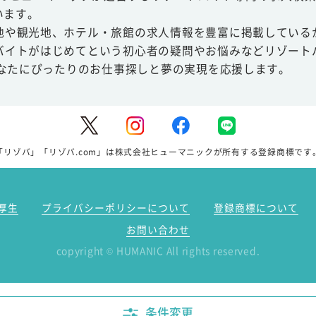
います。
地や観光地、ホテル・旅館の求人情報を豊富に掲載している
バイトがはじめてという初心者の疑問やお悩みなどリゾート
あなたにぴったりのお仕事探しと夢の実現を応援します。
「リゾバ」「リゾバ.com」は株式会社ヒューマニックが所有する登録商標です
厚生
プライバシーポリシーについて
登録商標について
お問い合わせ
copyright
HUMANIC All rights reserved.
©
条件変更