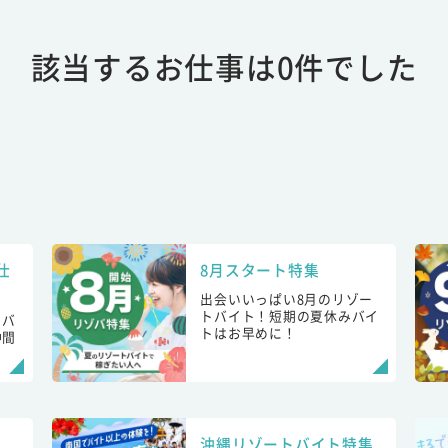
該当するお仕事は0件でした
仕
8月スタート特集
出会いいっぱい8月のリゾー
トバイト！短期の夏休みバイ
トバ
トはお早めに！
仲間
！
沖縄リゾートバイト特集