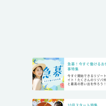
急募！今すぐ働けるお
事特集
今すぐ開始できるリゾー
イト！たくさんのリゾバ
と最高の思い出を作ろう
10月スタート特集