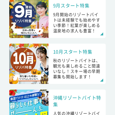
9月スタート特集
9月開始のリゾートバイ
トは未経験でも始めやす
い季節！紅葉が楽しめる
温泉地の求人も豊富！
10月スタート特集
秋のリゾートバイトは、
観光も楽しめること間違
いなし！スキー場の早期
募集も開始します！
沖縄リゾートバイト特
集
人気の沖縄リゾートバイ