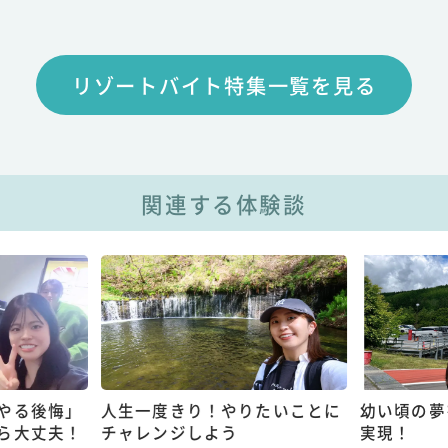
リゾートバイト特集一覧を見る
関連する体験談
やる後悔」
人生一度きり！やりたいことに
幼い頃の夢
ら大丈夫！
チャレンジしよう
実現！