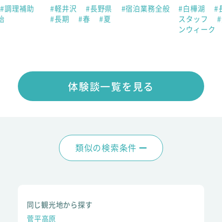
#調理補助
#軽井沢
#長野県
#宿泊業務全般
#白樺湖
#
始
#長期
#春
#夏
スタッフ
ンウィーク
体験談一覧を見る
類似の検索条件
同じ観光地から探す
菅平高原