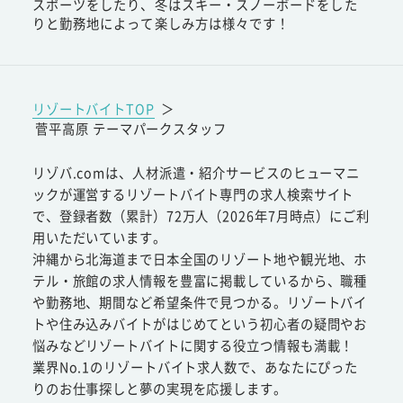
スポーツをしたり、冬はスキー・スノーボードをした
りと勤務地によって楽しみ方は様々です！
リゾートバイトTOP
＞
菅平高原 テーマパークスタッフ
リゾバ.comは、人材派遣・紹介サービスのヒューマニ
ックが運営するリゾートバイト専門の求人検索サイト
で、登録者数（累計）72万人（2026年7月時点）にご利
用いただいています。
沖縄から北海道まで日本全国のリゾート地や観光地、ホ
テル・旅館の求人情報を豊富に掲載しているから、職種
や勤務地、期間など希望条件で見つかる。リゾートバイ
トや住み込みバイトがはじめてという初心者の疑問やお
悩みなどリゾートバイトに関する役立つ情報も満載！
業界No.1のリゾートバイト求人数で、あなたにぴった
りのお仕事探しと夢の実現を応援します。