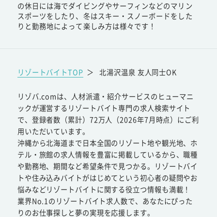
の休日には海でダイビングやサーフィンなどのマリン
スポーツをしたり、冬はスキー・スノーボードをした
りと勤務地によって楽しみ方は様々です！
リゾートバイトTOP
＞
北湯沢温泉 友人同士OK
リゾバ.comは、人材派遣・紹介サービスのヒューマニ
ックが運営するリゾートバイト専門の求人検索サイト
で、登録者数（累計）72万人（2026年7月時点）にご利
用いただいています。
沖縄から北海道まで日本全国のリゾート地や観光地、ホ
テル・旅館の求人情報を豊富に掲載しているから、職種
や勤務地、期間など希望条件で見つかる。リゾートバイ
トや住み込みバイトがはじめてという初心者の疑問やお
悩みなどリゾートバイトに関する役立つ情報も満載！
業界No.1のリゾートバイト求人数で、あなたにぴった
りのお仕事探しと夢の実現を応援します。