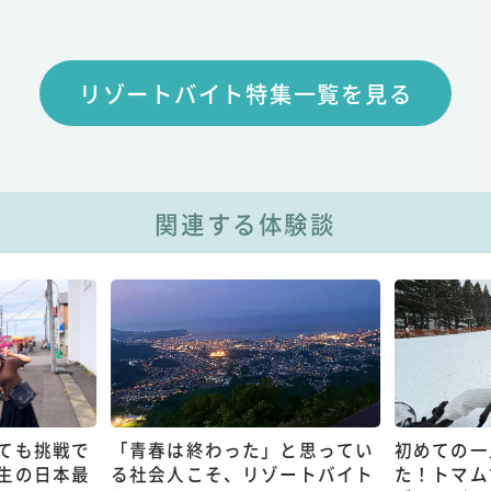
リゾートバイト特集一覧を見る
関連する体験談
ても挑戦で
「青春は終わった」と思ってい
初めての一
生の日本最
る社会人こそ、リゾートバイト
た！トマム