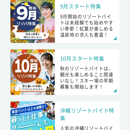
9月スタート特集
9月開始のリゾートバイ
トは未経験でも始めやす
い季節！紅葉が楽しめる
温泉地の求人も豊富！
10月スタート特集
秋のリゾートバイトは、
観光も楽しめること間違
いなし！スキー場の早期
募集も開始します！
沖縄リゾートバイト特
集
人気の沖縄リゾートバイ