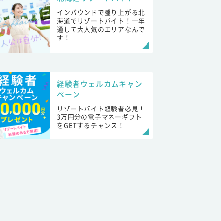
インバウンドで盛り上がる北
海道でリゾートバイト！一年
通して大人気のエリアなんで
す！
経験者ウェルカムキャン
ペーン
リゾートバイト経験者必見！
3万円分の電子マネーギフト
をGETするチャンス！