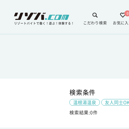
0
こだわり検索
お気に入
リゾートバイトで働く！遊ぶ！体験する！
検索条件
温根湯温泉
友人同士O
検索結果:0件