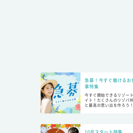
急募！今すぐ働けるお
事特集
今すぐ開始できるリゾー
イト！たくさんのリゾバ
と最高の思い出を作ろう
10月スタート特集