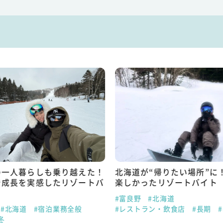
の一人暮らしも乗り越えた！
北海道が“帰りたい場所”に
で成長を実感したリゾートバ
楽しかったリゾートバイト
#富良野
#北海道
#北海道
#宿泊業務全般
#レストラン・飲食店
#長期
冬