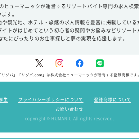
スのヒューマニックが運営するリゾートバイト専門の求人検索
います。
地や観光地、ホテル・旅館の求人情報を豊富に掲載している
バイトがはじめてという初心者の疑問やお悩みなどリゾート
あなたにぴったりのお仕事探しと夢の実現を応援します。
「リゾバ」「リゾバ.com」は株式会社ヒューマニックが所有する登録商標です
厚生
プライバシーポリシーについて
登録商標について
お問い合わせ
copyright
HUMANIC All rights reserved.
©