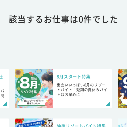
該当するお仕事は0件でした
仕
8月スタート特集
出会いいっぱい8月のリゾー
トバイト！短期の夏休みバイ
トバ
トはお早めに！
仲間
！
沖縄リゾートバイト特集