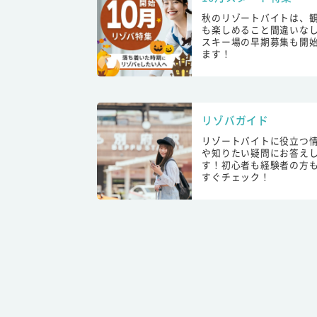
秋のリゾートバイトは、
も楽しめること間違いな
スキー場の早期募集も開
ます！
リゾバガイド
リゾートバイトに役立つ
や知りたい疑問にお答え
す！初心者も経験者の方
すぐチェック！