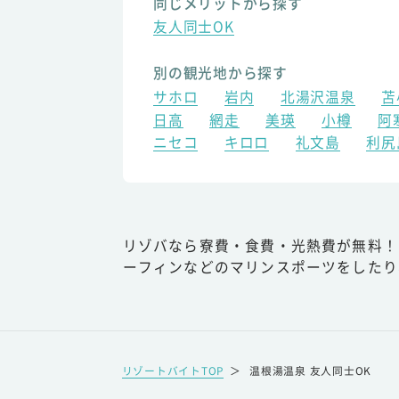
同じメリットから探す
友人同士OK
別の観光地から探す
サホロ
岩内
北湯沢温泉
苫
日高
網走
美瑛
小樽
阿
ニセコ
キロロ
礼文島
利尻
リゾバなら寮費・食費・光熱費が無料！
ーフィンなどのマリンスポーツをしたり
リゾートバイトTOP
＞
温根湯温泉 友人同士OK