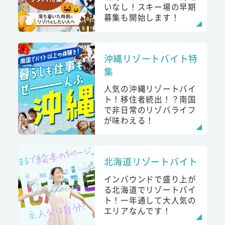
いなし！スキー場の早期
募集も開始します！
沖縄リゾートバイト特
集
人気の沖縄リゾートバイ
ト！移住者続出！？南国
で非日常のリゾバライフ
が味わえる！
北海道リゾートバイト
インバウンドで盛り上が
る北海道でリゾートバイ
ト！一年通して大人気の
エリアなんです！