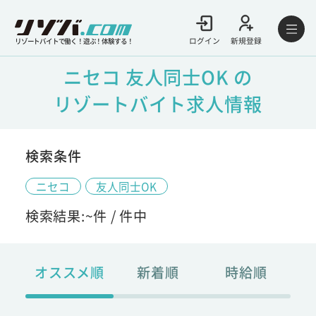
ログイン
新規登録
リゾートバイトで働く！遊ぶ！体験する！
ニセコ 友人同士OK の
リゾートバイト求人情報
検索条件
ニセコ
友人同士OK
検索結果:
~
件 /
件中
オススメ順
新着順
時給順