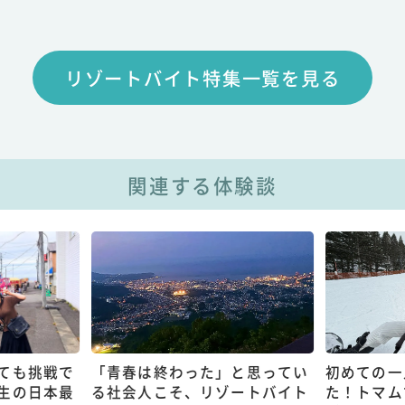
リゾートバイト特集一覧を見る
関連する体験談
ても挑戦で
「青春は終わった」と思ってい
初めての一
生の日本最
る社会人こそ、リゾートバイト
た！トマム