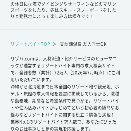
の休日には海でダイビングやサーフィンなどのマリン
スポーツをしたり、冬はスキー・スノーボードをした
りと勤務地によって楽しみ方は様々です！
リゾートバイトTOP
＞
支笏湖温泉 友人同士OK
リゾバ.comは、人材派遣・紹介サービスのヒューマニ
ックが運営するリゾートバイト専門の求人検索サイト
で、登録者数（累計）72万人（2026年7月時点）にご利
用いただいています。
沖縄から北海道まで日本全国のリゾート地や観光地、ホ
テル・旅館の求人情報を豊富に掲載しているから、職種
や勤務地、期間など希望条件で見つかる。リゾートバイ
トや住み込みバイトがはじめてという初心者の疑問やお
悩みなどリゾートバイトに関する役立つ情報も満載！
業界No.1のリゾートバイト求人数で、あなたにぴった
りのお仕事探しと夢の実現を応援します。