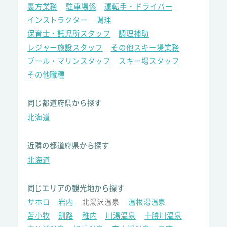
裏方業務
駐車場係
運転手・ドライバー
インストラクター
調理
保育士・託児所スタッフ
調理補助
レジャー施設スタッフ
その他スキー場業務
プール・マリンスタッフ
スキー場スタッフ
その他職種
同じ都道府県から探す
北海道
近隣の都道府県から探す
北海道
同じエリアの観光地から探す
サホロ
岩内
北湯沢温泉
温根湯温泉
苫小牧
釧路
稚内
川湯温泉
十勝川温泉