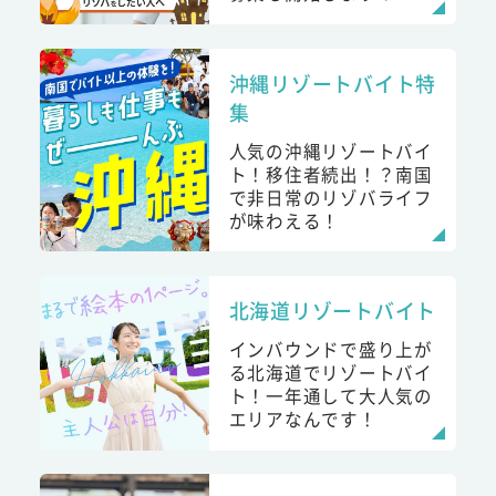
沖縄リゾートバイト特
集
人気の沖縄リゾートバイ
ト！移住者続出！？南国
で非日常のリゾバライフ
が味わえる！
北海道リゾートバイト
インバウンドで盛り上が
る北海道でリゾートバイ
ト！一年通して大人気の
エリアなんです！