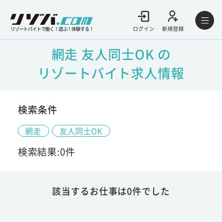
ログイン
新規登録
リゾートバイトで働く！遊ぶ！体験する！
網走 友人同士OK の
リゾートバイト求人情報
検索条件
網走
友人同士OK
検索結果:0件
該当するお仕事は0件でした