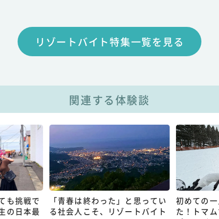
リゾートバイト特集一覧を見る
関連する体験談
ても挑戦で
「青春は終わった」と思ってい
初めての一
生の日本最
る社会人こそ、リゾートバイト
た！トマム