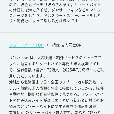
ので、貯金もバッチリ貯められます。リゾートバイト
の休日には海でダイビングやサーフィンなどのマリン
スポーツをしたり、冬はスキー・スノーボードをした
りと勤務地によって楽しみ方は様々です！
リゾートバイトTOP
＞
網走 友人同士OK
リゾバ.comは、人材派遣・紹介サービスのヒューマニ
ックが運営するリゾートバイト専門の求人検索サイト
で、登録者数（累計）72万人（2026年7月時点）にご利
用いただいています。
沖縄から北海道まで日本全国のリゾート地や観光地、ホ
テル・旅館の求人情報を豊富に掲載しているから、職種
や勤務地、期間など希望条件で見つかる。リゾートバイ
トや住み込みバイトがはじめてという初心者の疑問やお
悩みなどリゾートバイトに関する役立つ情報も満載！
業界No.1のリゾートバイト求人数で、あなたにぴった