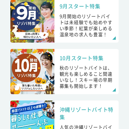
9月スタート特集
9月開始のリゾートバイ
トは未経験でも始めやす
い季節！紅葉が楽しめる
温泉地の求人も豊富！
10月スタート特集
秋のリゾートバイトは、
観光も楽しめること間違
いなし！スキー場の早期
募集も開始します！
沖縄リゾートバイト特
集
人気の沖縄リゾートバイ