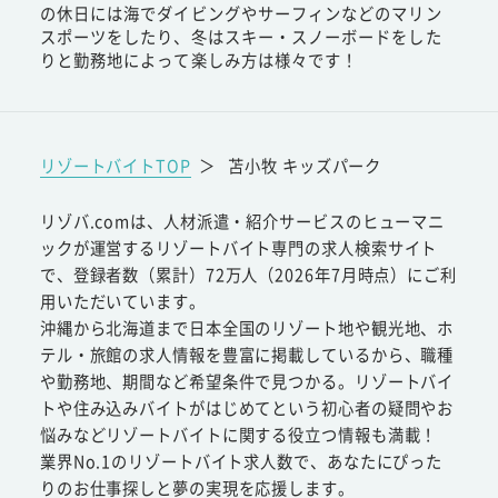
の休日には海でダイビングやサーフィンなどのマリン
スポーツをしたり、冬はスキー・スノーボードをした
りと勤務地によって楽しみ方は様々です！
リゾートバイトTOP
＞
苫小牧 キッズパーク
リゾバ.comは、人材派遣・紹介サービスのヒューマニ
ックが運営するリゾートバイト専門の求人検索サイト
で、登録者数（累計）72万人（2026年7月時点）にご利
用いただいています。
沖縄から北海道まで日本全国のリゾート地や観光地、ホ
テル・旅館の求人情報を豊富に掲載しているから、職種
や勤務地、期間など希望条件で見つかる。リゾートバイ
トや住み込みバイトがはじめてという初心者の疑問やお
悩みなどリゾートバイトに関する役立つ情報も満載！
業界No.1のリゾートバイト求人数で、あなたにぴった
りのお仕事探しと夢の実現を応援します。