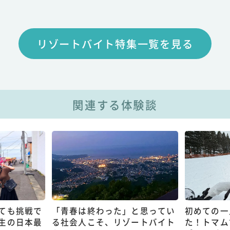
リゾートバイト特集一覧を見る
関連する体験談
ても挑戦で
「青春は終わった」と思ってい
初めての一
生の日本最
る社会人こそ、リゾートバイト
た！トマム