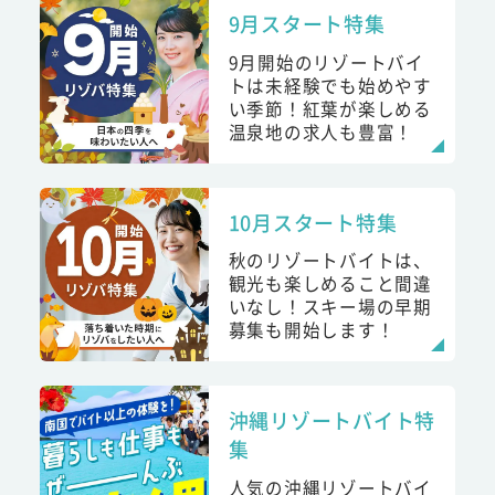
9月スタート特集
9月開始のリゾートバイ
トは未経験でも始めやす
い季節！紅葉が楽しめる
温泉地の求人も豊富！
10月スタート特集
秋のリゾートバイトは、
観光も楽しめること間違
いなし！スキー場の早期
募集も開始します！
沖縄リゾートバイト特
集
人気の沖縄リゾートバイ