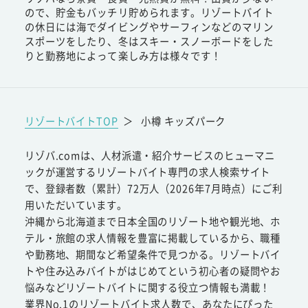
ので、貯金もバッチリ貯められます。リゾートバイト
の休日には海でダイビングやサーフィンなどのマリン
スポーツをしたり、冬はスキー・スノーボードをした
りと勤務地によって楽しみ方は様々です！
リゾートバイトTOP
＞
小樽 キッズパーク
リゾバ.comは、人材派遣・紹介サービスのヒューマニ
ックが運営するリゾートバイト専門の求人検索サイト
で、登録者数（累計）72万人（2026年7月時点）にご利
用いただいています。
沖縄から北海道まで日本全国のリゾート地や観光地、ホ
テル・旅館の求人情報を豊富に掲載しているから、職種
や勤務地、期間など希望条件で見つかる。リゾートバイ
トや住み込みバイトがはじめてという初心者の疑問やお
悩みなどリゾートバイトに関する役立つ情報も満載！
業界No.1のリゾートバイト求人数で、あなたにぴった