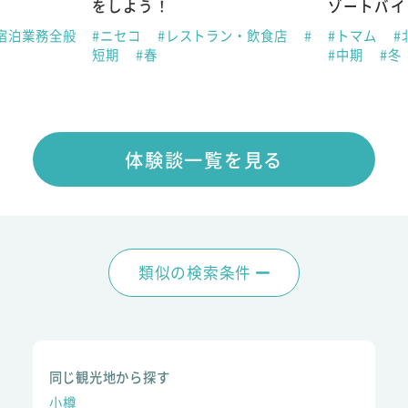
をしよう！
ゾートバイ
宿泊業務全般
#ニセコ
#レストラン・飲食店
#
#トマム
#
短期
#春
#中期
#冬
体験談一覧を見る
類似の検索条件
同じ観光地から探す
小樽