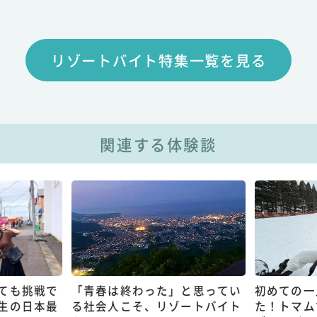
リゾートバイト特集一覧を見る
関連する体験談
ても挑戦で
「青春は終わった」と思ってい
初めての一
生の日本最
る社会人こそ、リゾートバイト
た！トマム