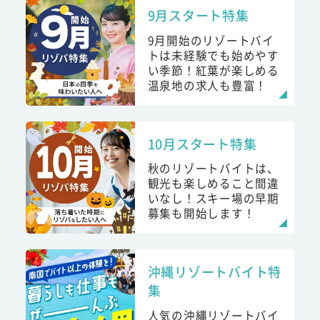
9月スタート特集
9月開始のリゾートバイ
トは未経験でも始めやす
い季節！紅葉が楽しめる
温泉地の求人も豊富！
10月スタート特集
秋のリゾートバイトは、
観光も楽しめること間違
いなし！スキー場の早期
募集も開始します！
沖縄リゾートバイト特
集
人気の沖縄リゾートバイ