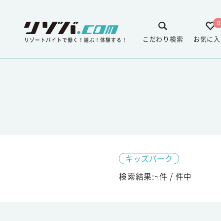
0
こだわり検索
お気に入
リゾートバイトで働く！遊ぶ！体験する！
キッズパーク
検索結果:
~
件 /
件中