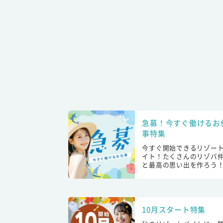
急募！今すぐ働けるお
事特集
今すぐ開始できるリゾー
イト！たくさんのリゾバ
と最高の思い出を作ろう
10月スタート特集