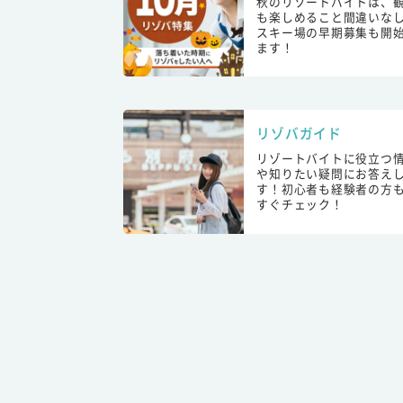
秋のリゾートバイトは、
も楽しめること間違いな
スキー場の早期募集も開
ます！
リゾバガイド
リゾートバイトに役立つ
や知りたい疑問にお答え
す！初心者も経験者の方
すぐチェック！