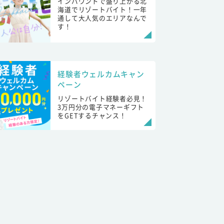
インバウンドで盛り上がる北
海道でリゾートバイト！一年
通して大人気のエリアなんで
す！
経験者ウェルカムキャン
ペーン
リゾートバイト経験者必見！
3万円分の電子マネーギフト
をGETするチャンス！