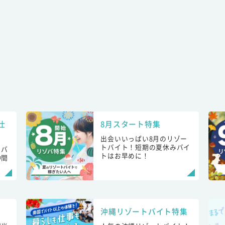
仕
8月スタート特集
出会いいっぱい8月のリゾー
トバイト！短期の夏休みバイ
トバ
トはお早めに！
仲間
！
沖縄リゾートバイト特集