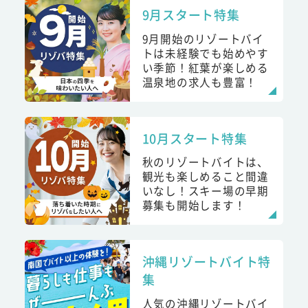
9月スタート特集
9月開始のリゾートバイ
トは未経験でも始めやす
い季節！紅葉が楽しめる
温泉地の求人も豊富！
10月スタート特集
秋のリゾートバイトは、
観光も楽しめること間違
いなし！スキー場の早期
募集も開始します！
沖縄リゾートバイト特
集
人気の沖縄リゾートバイ