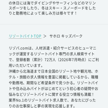
の休日には海でダイビングやサーフィンなどのマリン
スポーツをしたり、冬はスキー・スノーボードをした
りと勤務地によって楽しみ方は様々です！
リゾートバイトTOP
＞
サホロ キッズパーク
リゾバ.comは、人材派遣・紹介サービスのヒューマニ
ックが運営するリゾートバイト専門の求人検索サイト
で、登録者数（累計）72万人（2026年7月時点）にご利
用いただいています。
沖縄から北海道まで日本全国のリゾート地や観光地、ホ
テル・旅館の求人情報を豊富に掲載しているから、職種
や勤務地、期間など希望条件で見つかる。リゾートバイ
トや住み込みバイトがはじめてという初心者の疑問やお
悩みなどリゾートバイトに関する役立つ情報も満載！
業界No.1のリゾートバイト求人数で、あなたにぴった
りのお仕事探しと夢の実現を応援します。