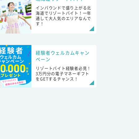
インバウンドで盛り上がる北
海道でリゾートバイト！一年
通して大人気のエリアなんで
す！
経験者ウェルカムキャン
ペーン
リゾートバイト経験者必見！
3万円分の電子マネーギフト
をGETするチャンス！