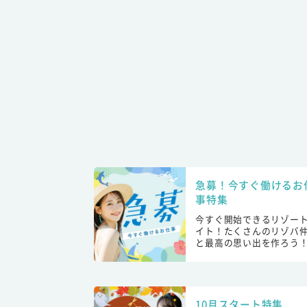
急募！今すぐ働けるお
事特集
今すぐ開始できるリゾー
イト！たくさんのリゾバ
と最高の思い出を作ろう
10月スタート特集