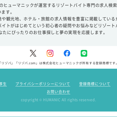
スのヒューマニックが運営するリゾートバイト専門の求人検索
います。
地や観光地、ホテル・旅館の求人情報を豊富に掲載している
バイトがはじめてという初心者の疑問やお悩みなどリゾート
あなたにぴったりのお仕事探しと夢の実現を応援します。
「リゾバ」「リゾバ.com」は株式会社ヒューマニックが所有する登録商標です
厚生
プライバシーポリシーについて
登録商標について
お問い合わせ
copyright
HUMANIC All rights reserved.
©