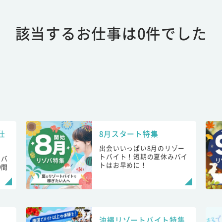
該当するお仕事は0件でした
仕
8月スタート特集
出会いいっぱい8月のリゾー
トバイト！短期の夏休みバイ
トバ
トはお早めに！
仲間
！
沖縄リゾートバイト特集