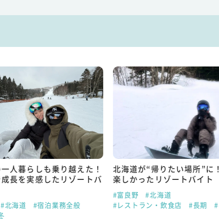
の一人暮らしも乗り越えた！
北海道が“帰りたい場所”に
で成長を実感したリゾートバ
楽しかったリゾートバイト
#富良野
#北海道
#北海道
#宿泊業務全般
#レストラン・飲食店
#長期
冬