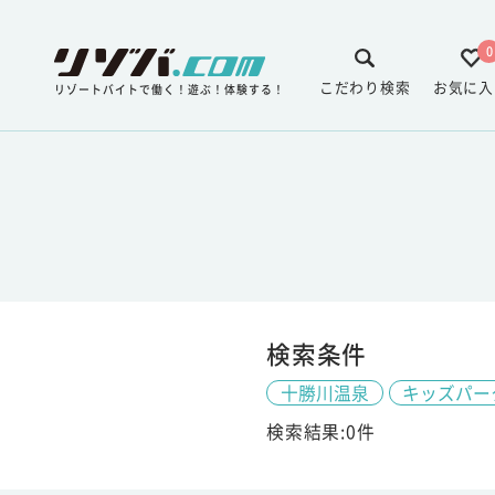
0
こだわり検索
お気に入
リゾートバイトで働く！遊ぶ！体験する！
検索条件
十勝川温泉
キッズパー
検索結果:0件