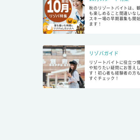
秋のリゾートバイトは、
も楽しめること間違いな
スキー場の早期募集も開
ます！
リゾバガイド
リゾートバイトに役立つ
や知りたい疑問にお答え
す！初心者も経験者の方
すぐチェック！