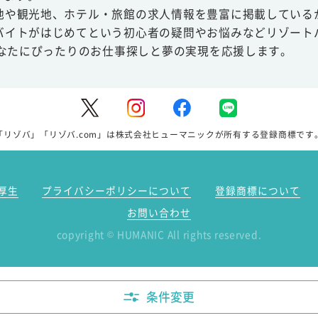
地や観光地、ホテル・旅館の求人情報を豊富に掲載している
バイトがはじめてという初心者の疑問やお悩みなどリゾート
あなたにぴったりのお仕事探しと夢の実現を応援します。
「リゾバ」「リゾバ.com」は株式会社ヒューマニックが所有する登録商標です
厚生
プライバシーポリシーについて
登録商標について
お問い合わせ
copyright
HUMANIC All rights reserved.
©
条件変更