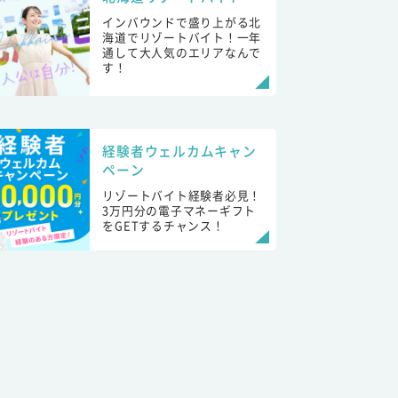
インバウンドで盛り上がる北
海道でリゾートバイト！一年
通して大人気のエリアなんで
す！
経験者ウェルカムキャン
ペーン
リゾートバイト経験者必見！
3万円分の電子マネーギフト
をGETするチャンス！