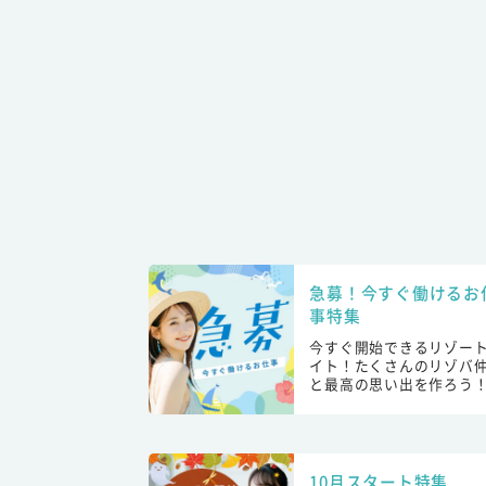
急募！今すぐ働けるお
事特集
今すぐ開始できるリゾー
イト！たくさんのリゾバ
と最高の思い出を作ろう
10月スタート特集