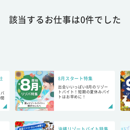
該当するお仕事は0件でした
仕
8月スタート特集
出会いいっぱい8月のリゾー
トバイト！短期の夏休みバイ
トバ
トはお早めに！
仲間
！
沖縄リゾートバイト特集