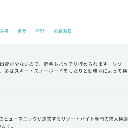
温泉
相差
熊野
榊原温泉
出費が少ないので、貯金もバッチリ貯められます。リゾー
、冬はスキー・スノーボードをしたりと勤務地によって楽
スのヒューマニックが運営するリゾートバイト専門の求人検索
います。