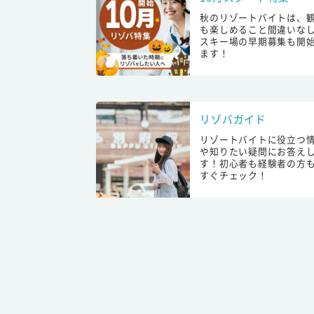
秋のリゾートバイトは、
も楽しめること間違いな
スキー場の早期募集も開
ます！
リゾバガイド
リゾートバイトに役立つ
や知りたい疑問にお答え
す！初心者も経験者の方
すぐチェック！