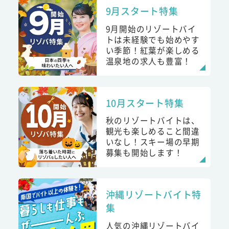
9月スタート特集
9月開始のリゾートバイ
トは未経験でも始めやす
い季節！紅葉が楽しめる
温泉地の求人も豊富！
10月スタート特集
秋のリゾートバイトは、
観光も楽しめること間違
いなし！スキー場の早期
募集も開始します！
沖縄リゾートバイト特
集
人気の沖縄リゾートバイ