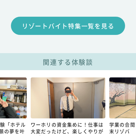
リゾートバイト特集一覧を見る
関連する体験談
体験「ホテル
ワーホリの資金集めに！仕事は
学業の合間
願の夢を叶
大変だったけど、楽しくやりが
末リゾバ