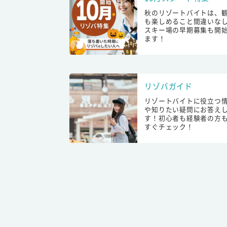
秋のリゾートバイトは、
も楽しめること間違いな
スキー場の早期募集も開
ます！
リゾバガイド
リゾートバイトに役立つ
や知りたい疑問にお答え
す！初心者も経験者の方
すぐチェック！