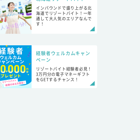
インバウンドで盛り上がる北
海道でリゾートバイト！一年
通して大人気のエリアなんで
す！
経験者ウェルカムキャン
ペーン
リゾートバイト経験者必見！
3万円分の電子マネーギフト
をGETするチャンス！