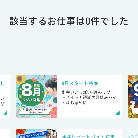
該当するお仕事は0件でした
仕
8月スタート特集
出会いいっぱい8月のリゾー
トバイト！短期の夏休みバイ
トバ
トはお早めに！
仲間
！
沖縄リゾートバイト特集