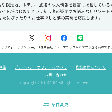
地や観光地、ホテル・旅館の求人情報を豊富に掲載している
バイトがはじめてという初心者の疑問やお悩みなどリゾート
あなたにぴったりのお仕事探しと夢の実現を応援します。
「リゾバ」「リゾバ.com」は株式会社ヒューマニックが所有する登録商標です
厚生
プライバシーポリシーについて
登録商標について
お問い合わせ
copyright
HUMANIC All rights reserved.
©
条件変更