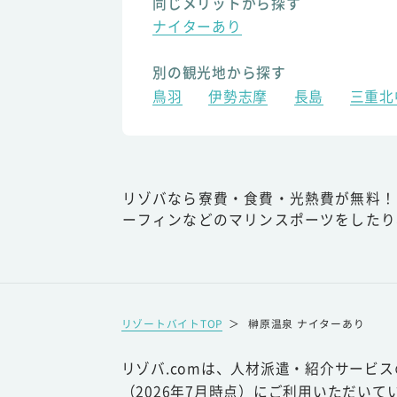
同じメリットから探す
ナイターあり
別の観光地から探す
鳥羽
伊勢志摩
長島
三重北
リゾバなら寮費・食費・光熱費が無料！
ーフィンなどのマリンスポーツをしたり
リゾートバイトTOP
＞
榊原温泉 ナイターあり
リゾバ.comは、人材派遣・紹介サービ
（2026年7月時点）にご利用いただいて