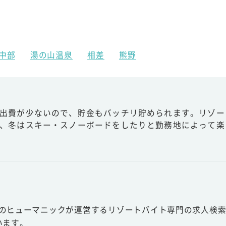
中部
湯の山温泉
相差
熊野
出費が少ないので、貯金もバッチリ貯められます。リゾー
、冬はスキー・スノーボードをしたりと勤務地によって楽
スのヒューマニックが運営するリゾートバイト専門の求人検索
います。