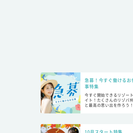
急募！今すぐ働けるお
事特集
今すぐ開始できるリゾー
イト！たくさんのリゾバ
と最高の思い出を作ろう
10月スタート特集