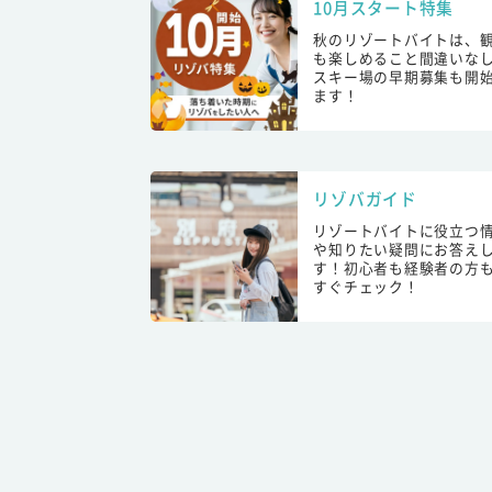
10月スタート特集
秋のリゾートバイトは、
も楽しめること間違いな
スキー場の早期募集も開
ます！
リゾバガイド
リゾートバイトに役立つ
や知りたい疑問にお答え
す！初心者も経験者の方
すぐチェック！