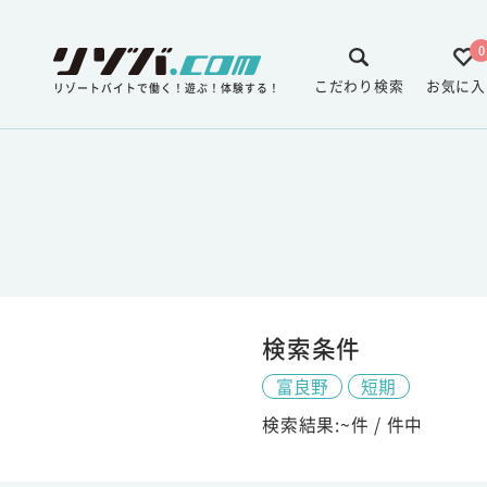
0
こだわり検索
お気に入
リゾートバイトで働く！遊ぶ！体験する！
検索条件
富良野
短期
検索結果:
~
件 /
件中