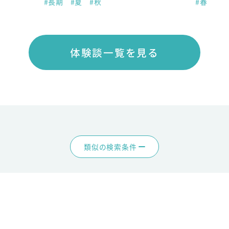
#長期
#夏
#秋
#春
体験談一覧を見る
類似の検索条件