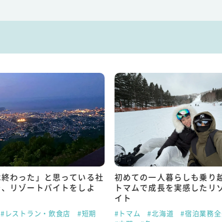
は終わった」と思っている社
初めての一人暮らしも乗り
そ、リゾートバイトをしよ
トマムで成長を実感したリ
イト
#レストラン・飲食店
#短期
#トマム
#北海道
#宿泊業務全