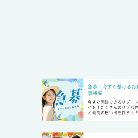
急募！今すぐ働けるお
事特集
今すぐ開始できるリゾー
イト！たくさんのリゾバ
と最高の思い出を作ろう