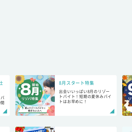
仕
8月スタート特集
出会いいっぱい8月のリゾー
トバイト！短期の夏休みバイ
トバ
トはお早めに！
仲間
！